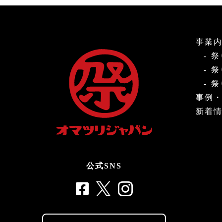
事業
祭
祭
祭
事例
新着
公式SNS