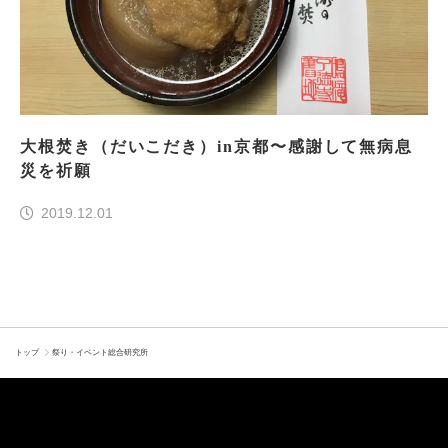
大根焚き（だいこだき）in京都〜感謝して無病息
災を祈願
2019.12.01
トップ
祭り・イベント総合研究所