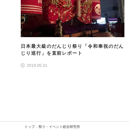
日本最大級のだんじり祭り「令和奉祝のだん
じり巡行」を直前レポート
2019.05.01
トップ
祭り・イベント総合研究所