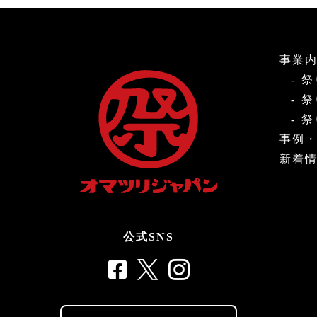
事業
祭
祭
祭
事例
新着
公式SNS