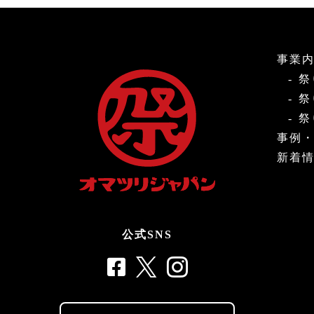
事業
祭
祭
祭
事例
新着
公式SNS