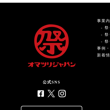
事業
祭
祭
祭
事例
新着
公式SNS