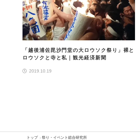
「越後浦佐毘沙門堂の大ロウソク祭り」裸と
ロウソクと寺と私｜観光経済新聞
2019.10.19
トップ
祭り・イベント総合研究所