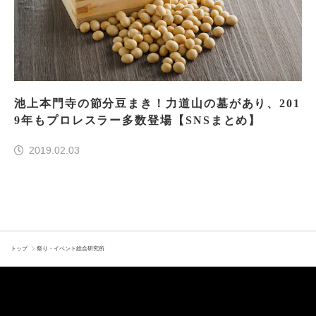
池上本門寺の節分豆まき！力道山の墓があり、201
9年もプロレスラー多数登場【SNSまとめ】
2019.02.03
トップ
祭り・イベント総合研究所