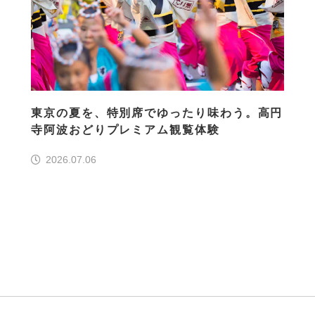
東京の夏を、特別席でゆったり味わう。高円
寺阿波おどりプレミアム観覧体験
2026.07.06