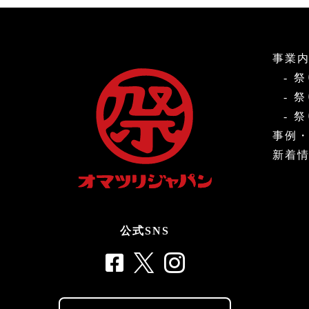
事業
祭
祭
祭
事例
新着
公式SNS