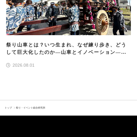
祭り山車とは？いつ生まれ、なぜ練り歩き、どう
して巨大化したのか―山車とイノベーション―＜
前編＞
2026.08.01
トップ
祭り・イベント総合研究所