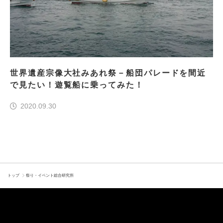
世界遺産宗像大社みあれ祭－船団パレードを間近
で見たい！遊覧船に乗ってみた！
2020.09.30
トップ
祭り・イベント総合研究所