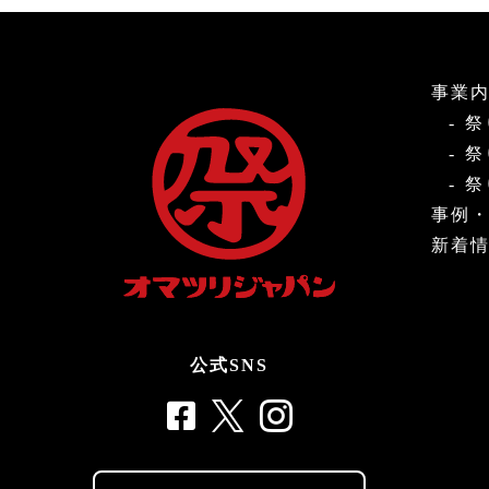
事業
祭
祭
祭
事例
新着
公式SNS