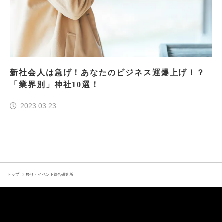
新社会人は急げ！あなたのビジネス運爆上げ！？
「業界別」神社10選！
2023.03.23
トップ
祭り・イベント総合研究所