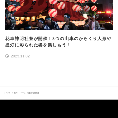
花車神明社祭が開催！3つの山車のからくり人形や
提灯に彩られた姿を楽しもう！
2023.11.02
トップ
祭り・イベント総合研究所