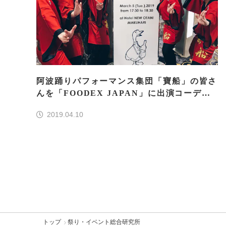
阿波踊りパフォーマンス集団「寶船」の皆さ
んを「FOODEX JAPAN」に出演コーディ
ネート！
2019.04.10
トップ
祭り・イベント総合研究所