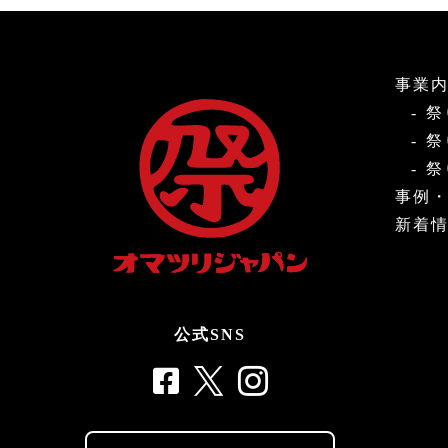
事業
祭
祭
祭
事例
新着
公式SNS