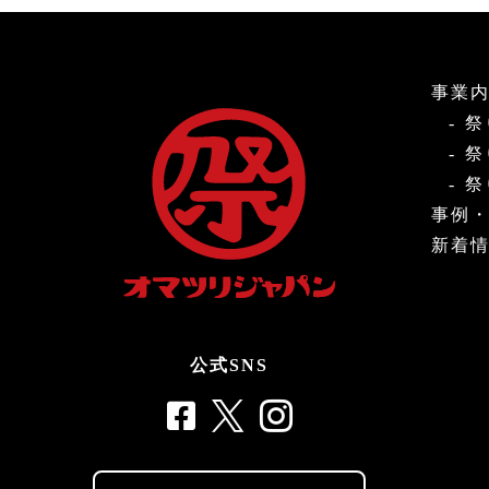
事業
祭
祭
祭
事例
新着
公式SNS