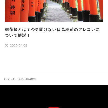
稲荷祭とは？今更聞けない伏見稲荷のアレコレに
ついて解説！
2020.04.09
トップ
祭り・イベント総合研究所