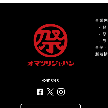
事業
祭
祭
祭
事例
新着
公式SNS