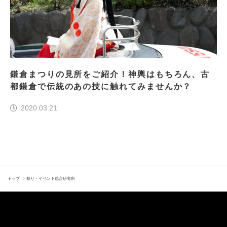
鎌倉まつりの見所をご紹介！神輿はもちろん、古
都鎌倉で伝統のあの技に触れてみませんか？
2020.03.21
トップ
祭り・イベント総合研究所