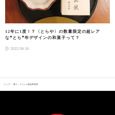
12年に1度！？〈とらや〉の数量限定の超レア
な❝とら❞年デザインの和菓子って？
2022.06.16
トップ
祭り・イベント総合研究所