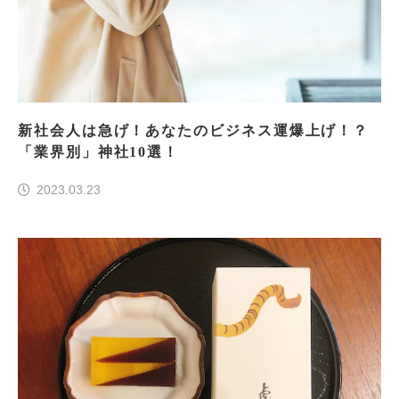
新社会人は急げ！あなたのビジネス運爆上げ！？
「業界別」神社10選！
2023.03.23