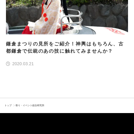
鎌倉まつりの見所をご紹介！神輿はもちろん、古
都鎌倉で伝統のあの技に触れてみませんか？
2020.03.21
トップ
祭り・イベント総合研究所