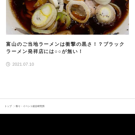
富山のご当地ラーメンは衝撃の黒さ！？ブラック
ラーメン発祥店には○○が無い！
2021.07.10
トップ
祭り・イベント総合研究所