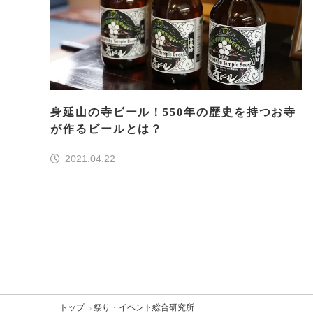
身延山の寺ビール！550年の歴史を持つお寺
が作るビールとは？
2021.04.22
トップ
祭り・イベント総合研究所