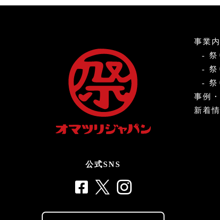
事業
祭
祭
祭
事例
新着
公式SNS