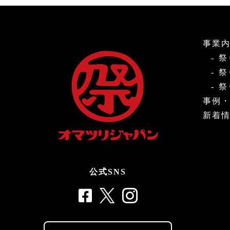
事業
祭
祭
祭
事例
新着
公式SNS