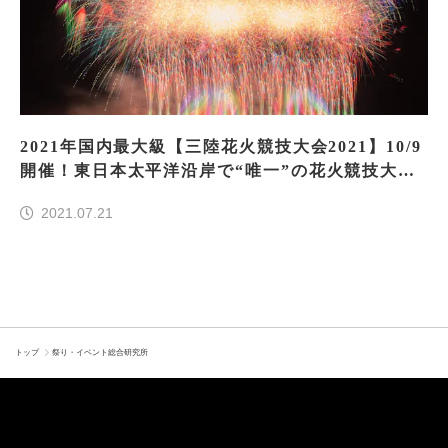
2021年国内最大級【三陸花火競技大会2021】10/9
開催！東日本太平洋沿岸で“唯一”の花火競技大会
で三陸を活性化
2021.07.21
トップ
祭り・イベント総合研究所