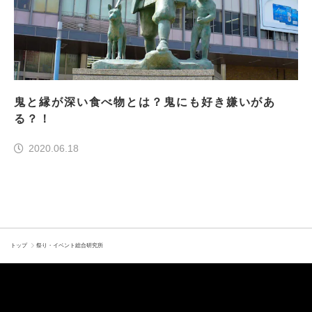
鬼と縁が深い食べ物とは？鬼にも好き嫌いがあ
る？！
2020.06.18
トップ
祭り・イベント総合研究所