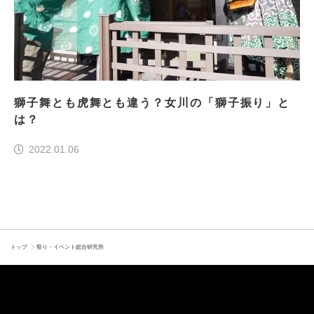
獅子舞とも虎舞とも違う？女川の「獅子振り」と
は？
2022.01.06
トップ
祭り・イベント総合研究所