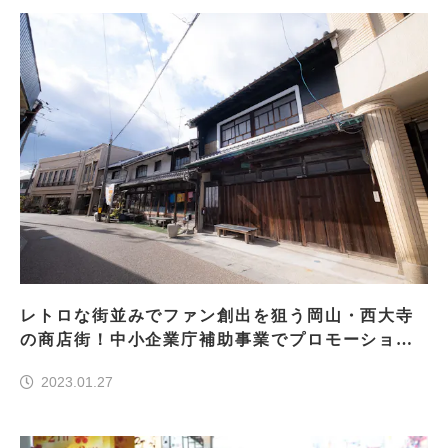
レトロな街並みでファン創出を狙う岡山・西大寺
の商店街！中小企業庁補助事業でプロモーション
支援！
2023.01.27