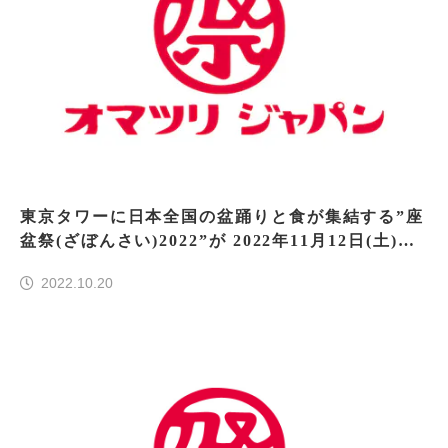
東京タワーに日本全国の盆踊りと食が集結する”座
盆祭(ざぼんさい)2022”が 2022年11月12日(土)・1
3日(日)に開催決定！
2022.10.20