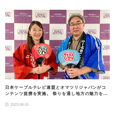
日本ケーブルテレビ連盟とオマツリジャパンがコ
ンテンツ提携を実施。 祭りを通し地方の魅力を発
信する新番組「おまつりニッポン」がスタート
2023.06.01