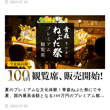
2023.07.15
夏のプレミアムな文化体験！青森ねぶた祭にて今
夏、国内最高金額となる100万円のプレミアム観覧
席が7月5日（水）より発売！
2023.07.05