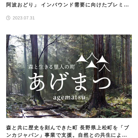
阿波おどり」 インバウンド需要に向けたプレミア
ム協賛席を8月上旬ごろより販売
2023.07.31
森と共に歴史を刻んできた町 長野県上松町を「ブ
ンカジャパン」事業で支援。自然との共生により