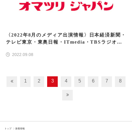
〈2022年8月のメディア出演情報〉日本経済新聞・
テレビ東京・東奥日報・ITmedia・TBSラジオな
ど
2022.09.08
1
2
3
4
5
6
7
8
トップ
新着情報