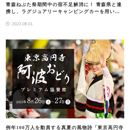
青森ねぶた祭期間中の宿不足解消に！ 青森県と連
携し、ラグジュアリーキャンピングカーを用いた
実証実験を実施
2023.08.01
例年100万人を動員する真夏の風物詩「東京高円寺