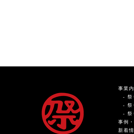
事業
祭
祭
祭
事例
新着