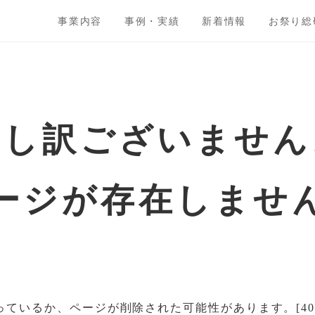
事業内容
事例・実績
新着情報
お祭り総
申し訳ございません
ージが存在しませ
ているか、ページが削除された可能性があります。[404:no