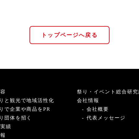
トップページへ戻る
内容
祭り・イベント総合研究
りと観光で地域活性化
会社情報
りで企業や商品をPR
会社概要
り団体を招く
代表メッセージ
・実績
情報