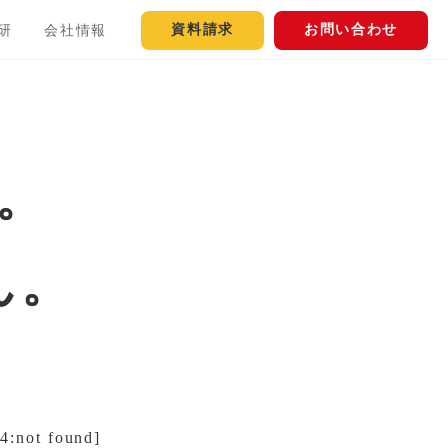
資料請求
お問い合わせ
研
会社情報
。
ん。
t found]