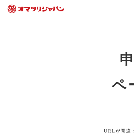
ペ
URLが間違っ