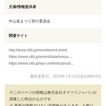
主催/情報提供者
中山道まつり実行委員会
関連サイト
http://www.stib.jp/event/event.shtml
https://www.stib.jp/event/data/omiya-...
https://www.stib.jp/wp-content/upload...
最終更新日：2023年7月21日(金)16時03分
※このページの情報は株式会社オマツリジャパンが
調査した時点のものです。
※ 最新の情報ではない可能性があります。お祭り