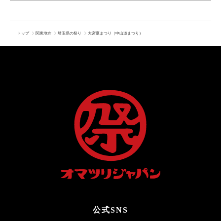
トップ
関東地方
埼玉県の祭り
大宮夏まつり（中山道まつり）
公式SNS