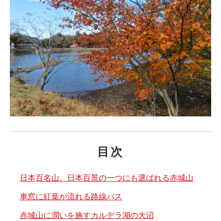
目次
日本百名山、日本百景の一つにも選ばれる赤城山
車窓に紅葉が流れる路線バス
赤城山に潤いを施すカルデラ湖の大沼