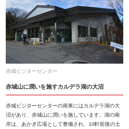
赤城ビジターセンター
赤城山に潤いを施すカルデラ湖の大沼
赤城ビジターセンターの南東にはカルデラ湖の大
沼があり、赤城山に潤いを施しています。湖の南
岸は、あかぎ広場として整備され、10軒前後の土