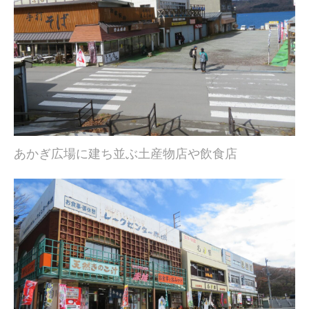
あかぎ広場に建ち並ぶ土産物店や飲食店