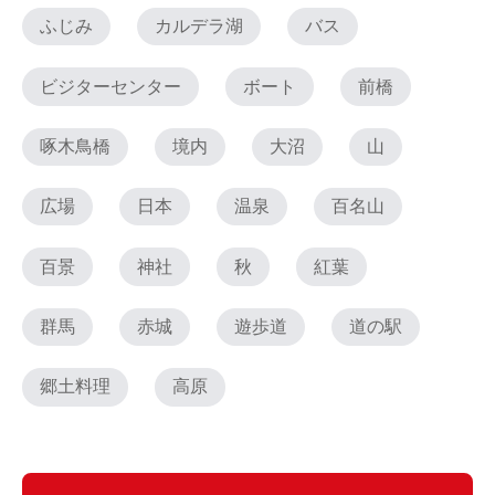
ふじみ
カルデラ湖
バス
ビジターセンター
ボート
前橋
啄木鳥橋
境内
大沼
山
広場
日本
温泉
百名山
百景
神社
秋
紅葉
群馬
赤城
遊歩道
道の駅
郷土料理
高原