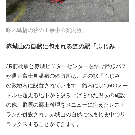
啄木鳥橋の袂の工事中の案内板
赤城山の自然に包まれる道の駅「ふじみ」
JR前橋駅と赤城ビジターセンターを結ぶ路線バス
が通る富士見温泉の停留所は、道の駅「ふじみ」
の敷地内に設置されています。館内には1,500メー
トルを超える地下から汲み上げられた温泉の施設
の他、群馬の郷土料理をメニューに揃えたレスト
ランが併設され、赤城山の自然に包まれる中でリ
ラックスすることができます。