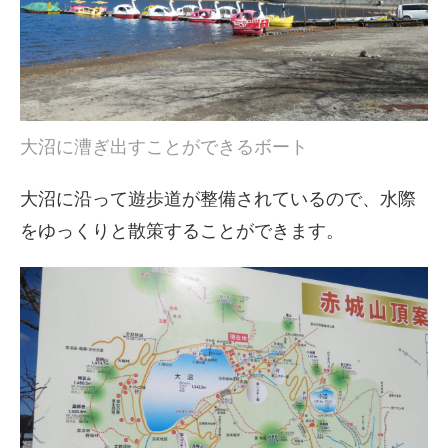
大沼に漕ぎ出すことができるボート
大沼に沿って遊歩道が整備されているので、水際
をゆっくりと散策することができます。