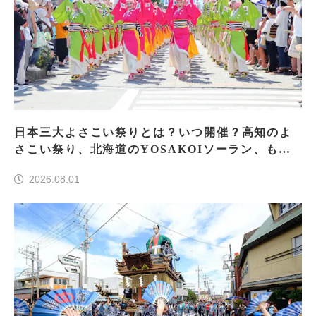
日本三大よさこい祭りとは？いつ開催？高知のよ
さこい祭り、北海道のYOSAKOIソーラン、もう
一つはどこ？
2026.08.01