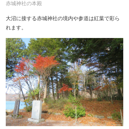
赤城神社の本殿
大沼に接する赤城神社の境内や参道は紅葉で彩ら
れます。