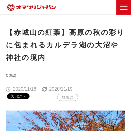
【赤城山の紅葉】高原の秋の彩り
に包まれるカルデラ湖の大沼や
神社の境内
obaq
2020/11/18
2020/11/19
群馬県