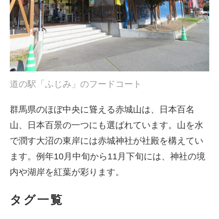
道の駅「ふじみ」のフードコート
群馬県のほぼ中央に聳える赤城山は、日本百名
山、日本百景の一つにも選ばれています。山を水
で潤す大沼の東岸には赤城神社が社殿を構えてい
ます。例年10月中旬から11月下旬には、神社の境
内や湖岸を紅葉が彩ります。
タグ一覧