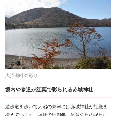
大沼湖畔の彩り
境内や参道が紅葉で彩られる赤城神社
遊歩道を歩いて大沼の東岸には赤城神社が社殿を
構えています。神社では例年、体育の日の祝日に