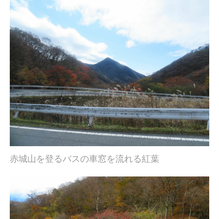
赤城山を登るバスの車窓を流れる紅葉