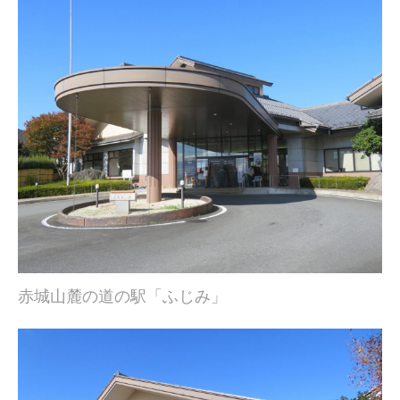
赤城山麓の道の駅「ふじみ」