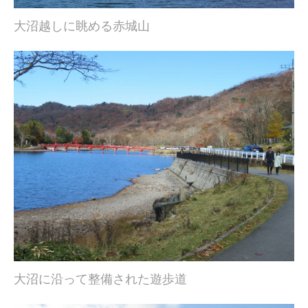
大沼越しに眺める赤城山
大沼に沿って整備された遊歩道