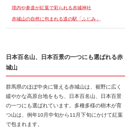
境内や参道が紅葉で彩られる赤城神社
赤城山の自然に包まれる道の駅「ふじみ」
日本百名山、日本百景の一つにも選ばれる赤
城山
群馬県のほぼ中央に聳える赤城山は、裾野に広く
緩やかな高原台地をもち、日本百名山、日本百景
の一つにも選ばれています。多種多様の樹木が育
つ山は、例年10月中旬から11月下旬にかけて紅葉
で包まれます。