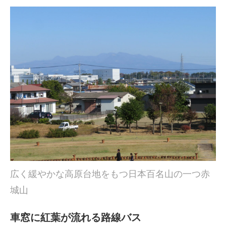
広く緩やかな高原台地をもつ日本百名山の一つ赤
城山
車窓に紅葉が流れる路線バス