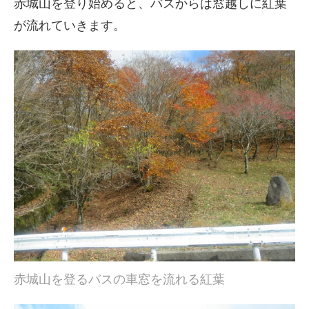
赤城山を登り始めると、バスからは窓越しに紅葉
が流れていきます。
赤城山を登るバスの車窓を流れる紅葉