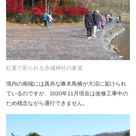
紅葉で彩られる赤城神社の参道
境内の南端には真赤な啄木鳥橋が大沼に架けられ
ているのですが、2020年11月現在は改修工事中の
ため残念ながら通行できません。