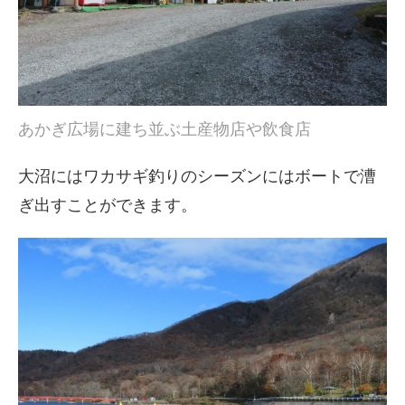
あかぎ広場に建ち並ぶ土産物店や飲食店
大沼にはワカサギ釣りのシーズンにはボートで漕
ぎ出すことができます。