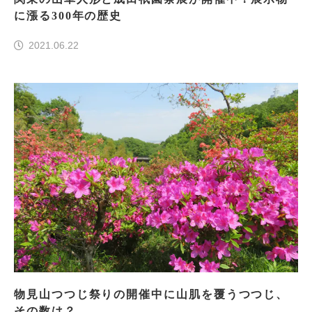
に漲る300年の歴史
2021.06.22
物見山つつじ祭りの開催中に山肌を覆うつつじ、
その数は？