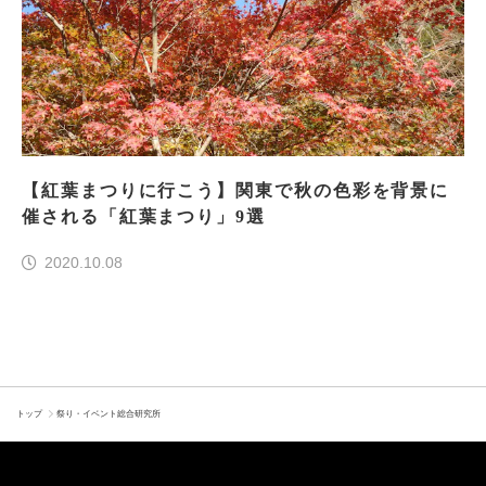
【紅葉まつりに行こう】関東で秋の色彩を背景に
催される「紅葉まつり」9選
2020.10.08
トップ
祭り・イベント総合研究所