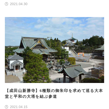
2021.04.30
【成田山新勝寺】6種類の御朱印を求めて巡る大本
堂と平和の大塔を結ぶ参道
2021.04.15