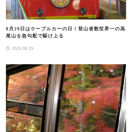
8月29日はケーブルカーの日！登山者数世界一の高
尾山を急勾配で駆け上る
2021.08.29