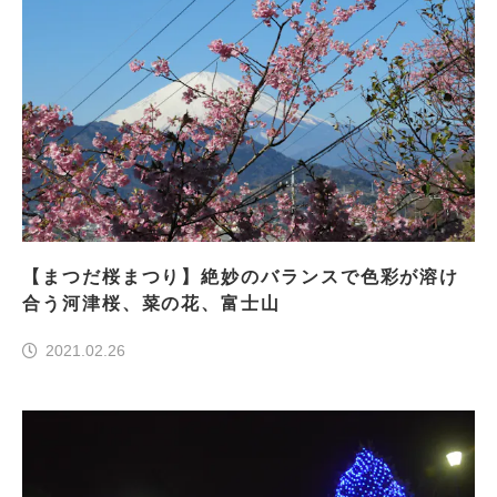
【まつだ桜まつり】絶妙のバランスで色彩が溶け
合う河津桜、菜の花、富士山
2021.02.26