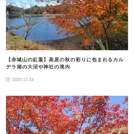
【赤城山の紅葉】高原の秋の彩りに包まれるカル
デラ湖の大沼や神社の境内
2020.11.18