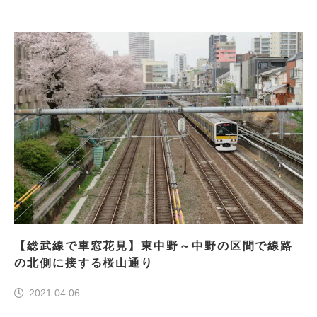
【総武線で車窓花見】東中野～中野の区間で線路
の北側に接する桜山通り
2021.04.06