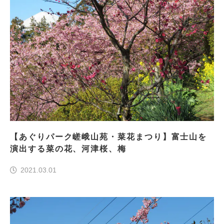
【あぐりパーク嵯峨山苑・菜花まつり】富士山を
演出する菜の花、河津桜、梅
2021.03.01