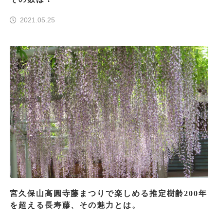
2021.05.25
宮久保山高圓寺藤まつりで楽しめる推定樹齢200年
を超える長寿藤、その魅力とは。