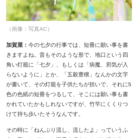
（画像：写真AC）
加賀屋：
今の七夕の行事では、短冊に願い事を書
きますよね。昔もそのような形で、地口という四
角い灯籠に「七夕」、もしくは「病魔、邪気が入
らないように」とか、「五穀豊穣」なんかの文字
が書いて、その灯籠を子供たちが担いで、それに
5
色の色紙の短冊をつるして、そこには願い事も書
かれていたかもしれないですが、竹竿にくくりつ
けて持ち歩いたそうなんです。
その時に「ねんぶり流し、流したよ」っていうふ