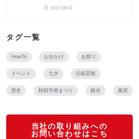
2022.08.02
タグ一覧
HowTo
お出かけ
お祭り
イベント
七夕
伝統芸能
歴史
秋田竿燈まつり
観光
風習
当社の取り組みへの
お問い合わせはこち