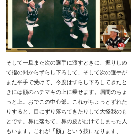
そして一旦また次の選手に渡すときに、握りしめ
て指の間からずらし下ろして、そして次の選手が
また平手で受けて、今度はずらし下ろしてきたと
きには額のハチマキの上に乗せます。眉間のちょ
っと上。おでこの中心部。これがちょっとずれた
りすると、目にずり落ちてきたりして大怪我のも
とです。鼻に落ちて、鼻の皮がむけてしまった人
もいます。これが
「額」
という技になります、