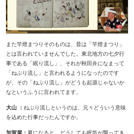
また竿燈まつりそのものは、昔は「竿燈まつり」
とは言われていませんでした。東北地方の七夕行
事である「眠り流し」、それが秋田弁になまって
「ねぶり流し」と言われるようになったのです
が、その「ねぶり流し」がどうも起源じゃないか
なというふうに言われてます。
大山 ：
ねぶり流しというのは、元々どういう意味
を込めた行事だったんですか。
加賀屋：
夏になると、どうしても眠気が襲ってき