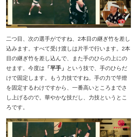
二つ目、次の選手がですね、
2
本目の継ぎ竹を差し
込みます。すべて受け渡しは片手で行います。
2
本
目の継ぎ竹を差し込んで、また手のひらの上にの
せます。今度は
「平手」
という技で、手のひらだ
けで固定します。もう力技ですね。手の力で竿燈
を固定するわけですから、一番高いところまでさ
し上げるので。華やかな技だし、力技というとこ
ろです。