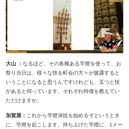
大山 ：
なるほど。その各種ある竿燈を使って、お
祭り当日は、様々な技を町会の方々が披露すると
いうことになると思うんですけれども、五つと技
があると伺っています。それぞれ特徴を教えてい
ただけますか。
加賀屋：
これから竿燈演技を始めるぞというとき
に、竿燈を起こします。持ち上げた竿燈に、
1
メー