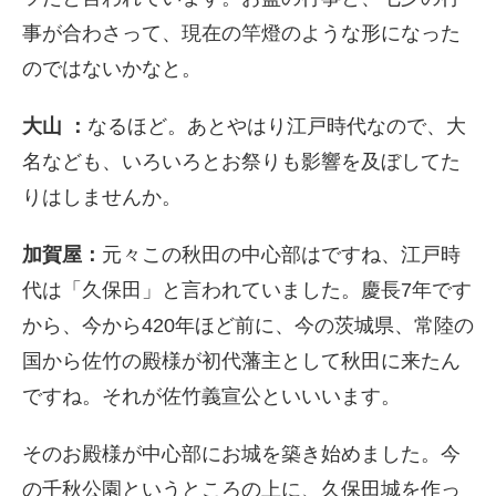
事が合わさって、現在の竿燈のような形になった
のではないかなと。
大山 ：
なるほど。あとやはり江戸時代なので、大
名なども、いろいろとお祭りも影響を及ぼしてた
りはしませんか。
加賀屋：
元々この秋田の中心部はですね、江戸時
代は「久保田」と言われていました。慶長
7
年です
から、今から
420
年ほど前に、今の茨城県、常陸の
国から佐竹の殿様が初代藩主として秋田に来たん
ですね。それが佐竹義宣公といいいます。
そのお殿様が中心部にお城を築き始めました。今
の千秋公園というところの上に、久保田城を作っ