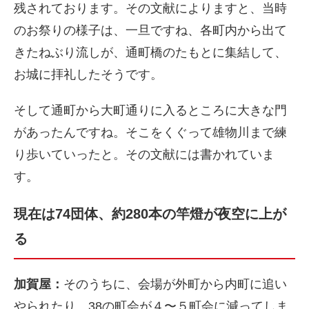
残されております。その文献によりますと、当時
のお祭りの様子は、一旦ですね、各町内から出て
きたねぶり流しが、通町橋のたもとに集結して、
お城に拝礼したそうです。
そして通町から大町通りに入るところに大きな門
があったんですね。そこをくぐって雄物川まで練
り歩いていったと。その文献には書かれていま
す。
現在は74団体、約280本の竿燈が夜空に上が
る
加賀屋：
そのうちに、会場が外町から内町に追い
やられたり、38の町会が４〜５町会に減ってしま