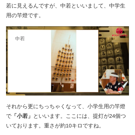
若に見えるんですが、中若といいまして、中学生
用の竿燈です。
それから更にちっちゃくなって、小学生用の竿燈
で
「小若」
といいます。ここには、提灯が
24
個つ
いております。重さが約
10
キロですね。