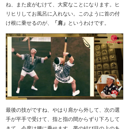
ね、また皮がむけて、大変なことになります。ヒ
リヒリしてお風呂に入れない。このように首の付
け根に乗せるのが、
「肩」
というわけです。
最後の技がですね、やはり肩から外して、次の選
手が平手で受けて、指と指の間からずり下ろして
きて、今度は腰に乗せます。帯の結び目の上のあ