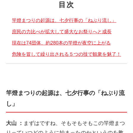
目次
竿燈まつりの起源は、七夕行事の「ねぶり流し」
庶民の力比べが拡大して盛大なお祭りへと成長
現在は74団体、約280本の竿燈が夜空に上がる
危険を冒して繰り出される５つの技で観衆を魅了！
竿燈まつりの起源は、七夕行事の「ねぶり流
し」
大山 ：
まずはですね、そもそもそもこの竿燈まつ
りっていつどのように始まったのかというのを教