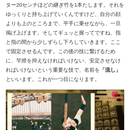
ター
20
センチほどの継ぎ竹を
1
本たします。それを
ゆっくりと持ち上げていくんですけど、自分の顔
よりも上のところまで、平手に乗せながら、一旦
掲げ上げます。そしてギュッと握ってですね、指
と指の間から少しずらし下ろしていきます。ここ
で固定させるんです。この後の技に繋げるため
に、竿燈を抑えなければいけない、安定させなけ
ればいけないという重要な技で、名前を
「流し」
といいます。これが一つ目になります。