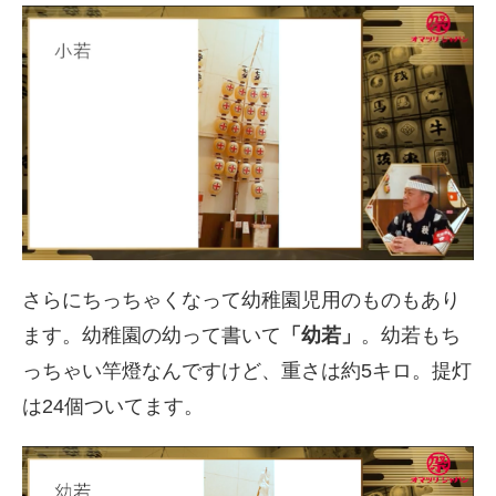
さらにちっちゃくなって幼稚園児用のものもあり
ます。幼稚園の幼って書いて
「幼若」
。幼若もち
っちゃい竿燈なんですけど、重さは約
5
キロ。提灯
は
24
個ついてます。