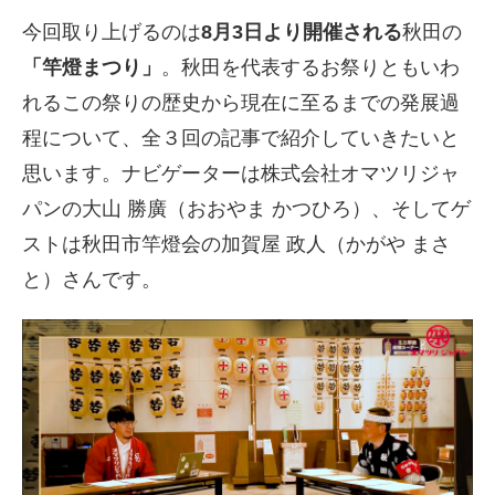
今回取り上げるのは
8月3日より開催される
秋田の
「竿燈まつり」
。秋田を代表するお祭りともいわ
れるこの祭りの歴史から現在に至るまでの発展過
程について、全３回の記事で紹介していきたいと
思います。ナビゲーターは株式会社オマツリジャ
パンの大山 勝廣（おおやま かつひろ）、そしてゲ
ストは秋田市竿燈会の加賀屋 政人（かがや まさ
と）さんです。