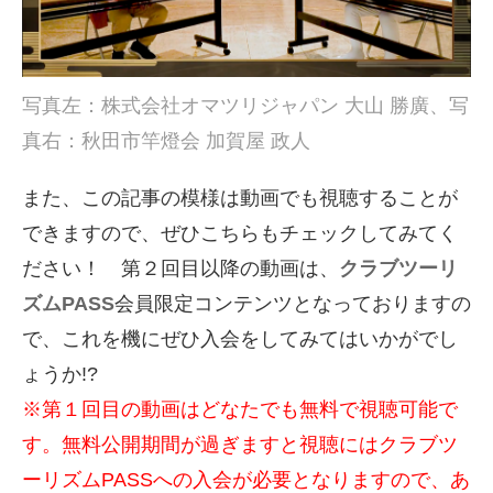
写真左：株式会社オマツリジャパン 大山 勝廣、写
真右：秋田市竿燈会 加賀屋 政人
また、この記事の模様は動画でも視聴することが
できますので、ぜひこちらもチェックしてみてく
ださい！ 第２回目以降の動画は、
クラブツーリ
ズムPASS
会員限定コンテンツとなっておりますの
で、これを機にぜひ入会をしてみてはいかがでし
ょうか!?
※第１回目の動画はどなたでも無料で視聴可能で
す。無料公開期間が過ぎますと視聴にはクラブツ
ーリズムPASSへの入会が必要となりますので
、あ