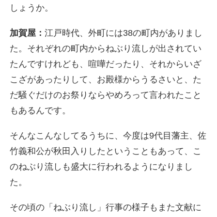
しょうか。
加賀屋：
江戸時代、外町には
38
の町内がありまし
た。それぞれの町内からねぶり流しが出されてい
たんですけれども、喧嘩だったり、それからいざ
こざがあったりして、お殿様からうるさいと、た
だ騒ぐだけのお祭りならやめろって言われたこと
もあるんです。
そんなこんなしてるうちに、今度は
9
代目藩主、佐
竹義和公が秋田入りしたということもあって、こ
のねぶり流しも盛大に行われるようになりまし
た。
その頃の「ねぶり流し」行事の様子もまた文献に