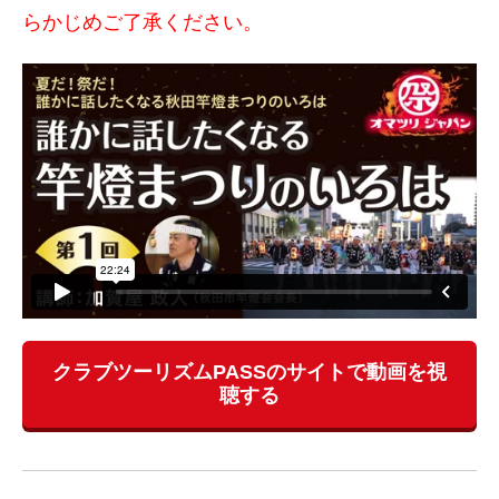
らかじめご了承ください。
クラブツーリズムPASSのサイトで動画を視
聴する