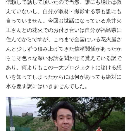
信頼して話して頂いたので当然、誰にも場所は教
えていないし、自分が取材・撮影する事も誰にも
言っていません。今回お世話になっている
糸井火
工
さんとの花火でのお付き合いは自分が福島県に
住んでからですが、これまで全国にいる花火屋さ
んと少しずつ積み上げてきた信頼関係があったか
らこそ色々な深いお話を聞かせて貰えている訳で
あり、何よりもこの一大プロジェクトに賭ける想
いを知ってしまったからには何があっても絶対に
水を差す訳にはいきませんでした。