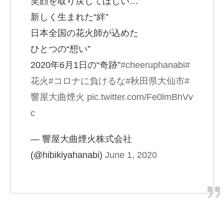
笑顔を取り戻してほしい…
新しく生まれた“絆”
日本全国の花火師が込めた
ひとつの“想い”
2020年6月1日の“奇跡”
#cheeruphanabi
#
花火
#コロナに負けるな
#秋田県大仙市
#
響屋大曲煙火
pic.twitter.com/Fe0lmBhVv
c
— 響屋大曲煙火株式会社
(@hibikiyahanabi)
June 1, 2020