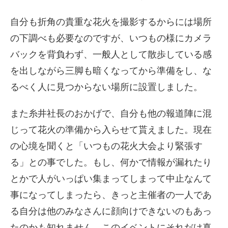
自分も折角の貴重な花火を撮影するからには場所
の下調べも必要なのですが、いつもの様にカメラ
バックを背負わず、一般人として散歩している感
を出しながら三脚も暗くなってから準備をし、な
るべく人に見つからない場所に設置しました。
また糸井社長のおかげで、自分も他の報道陣に混
じって花火の準備から入らせて貰えました。現在
の心境を聞くと「いつもの花火大会より緊張す
る」との事でした。もし、何かで情報が漏れたり
とかで人がいっぱい集まってしまって中止なんて
事になってしまったら、きっと主催者の一人であ
る自分は他のみなさんに顔向けできないのもあっ
たのかも知れません。このイベントにそれだけ真