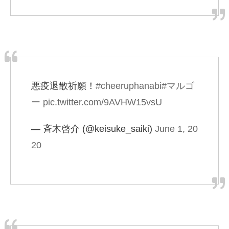
悪疫退散祈願！
#cheeruphanabi
#マルゴ
ー
pic.twitter.com/9AVHW15vsU
— 斉木啓介 (@keisuke_saiki)
June 1, 20
20