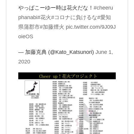
やっぱこーゆー時は花火だな！
#cheeru
phanabi
#花火
#コロナに負けるな
#愛知
県蒲郡市
#加藤煙火
pic.twitter.com/9J09J
oieOS
— 加藤克典 (@Kato_Katsunori)
June 1,
2020