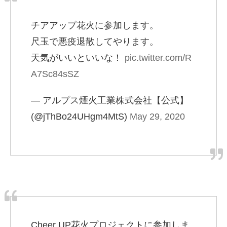
チアアップ花火に参加します。
尺玉で悪疫退散してやります。
天気がいいといいな！
pic.twitter.com/R
A7Sc84sSZ
— アルプス煙火工業株式会社【公式】
(@jThBo24UHgm4MtS)
May 29, 2020
Cheer UP花火プロジェクトに参加しま