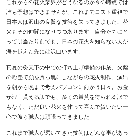
これからの花火業界がどうなるのか今の時点では
誰も予想はできませんが、これまでコスト重視で
日本人は沢山の良質な技術を失ってきました。花
火もその仲間になりつつあります。自分たちにと
っては当たり前でも、日本の花火を知らない人が
海を越えた先には沢山います。
真夏の炎天下の中での打ち上げ準備の作業、火薬
の粉塵で顔を真っ黒にしながらの花火制作、演出
を朝から晩まで考えパソコンに向かう日々。お金
が沢山貰える訳でも、多くの賞賛を得られる訳で
もなく、ただ良い花火を作って喜んで貰いたい一
心で彼ら職人は頑張ってきました。
これまで職人が磨いてきた技術はどんな事があっ