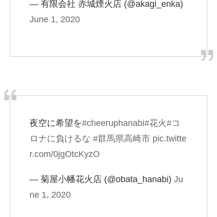
— 有限会社 赤城煙火店 (@akagi_enka)
June 1, 2020
夜空に希望を
#cheeruphanabi
#花火
#コ
ロナに負けるな
#群馬県高崎市
pic.twitte
r.com/0jgOtcKyzO
— 菊屋小幡花火店 (@obata_hanabi)
Ju
ne 1, 2020