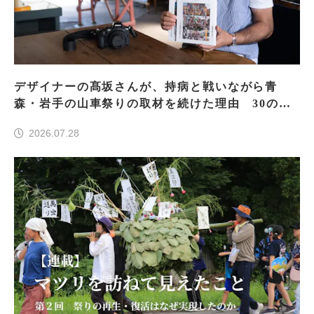
デザイナーの髙坂さんが、持病と戦いながら青
森・岩手の山車祭りの取材を続けた理由 30の山
車祭りの魅力、ぎゅっと一冊に
2026.07.28