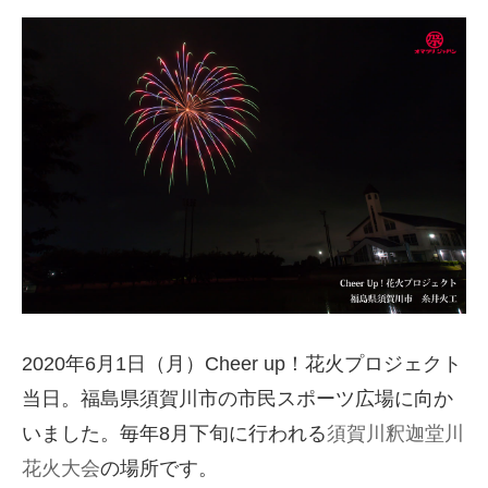
2020年6月1日（月）Cheer up！花火プロジェクト
当日。福島県須賀川市の市民スポーツ広場に向か
いました。毎年8月下旬に行われる
須賀川釈迦堂川
花火大会
の場所です。