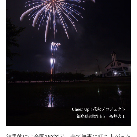
結果的には全国163業者、全て無事に打ち上がった