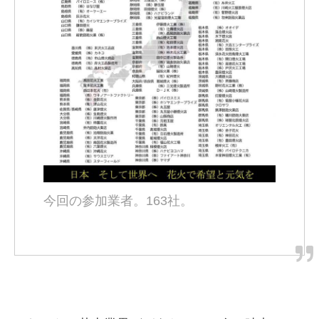
今回の参加業者。163社。