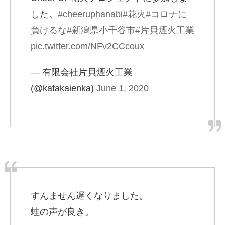
した。
#cheeruphanabi
#花火
#コロナに
負けるな
#新潟県小千谷市
#片貝煙火工業
pic.twitter.com/NFv2CCcoux
— 有限会社片貝煙火工業
(@katakaienka)
June 1, 2020
すんません遅くなりました。
蛙の声が良き。