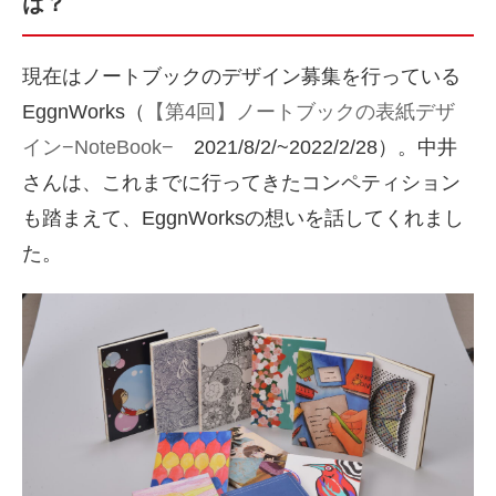
は？
現在はノートブックのデザイン募集を行っている
EggnWorks（
【第4回】ノートブックの表紙デザ
イン−NoteBook−
2021/8/2/~2022/2/28）。中井
さんは、これまでに行ってきたコンペティション
も踏まえて、EggnWorksの想いを話してくれまし
た。