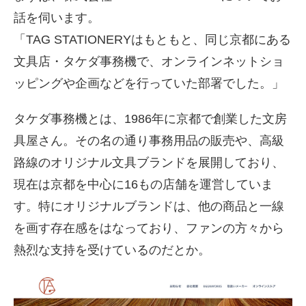
話を伺います。
「TAG STATIONERYはもともと、同じ京都にある
文具店・タケダ事務機で、オンラインネットショ
ッピングや企画などを行っていた部署でした。」
タケダ事務機とは、1986年に京都で創業した文房
具屋さん。その名の通り事務用品の販売や、高級
路線のオリジナル文具ブランドを展開しており、
現在は京都を中心に16もの店舗を運営していま
す。特にオリジナルブランドは、他の商品と一線
を画す存在感をはなっており、ファンの方々から
熱烈な支持を受けているのだとか。