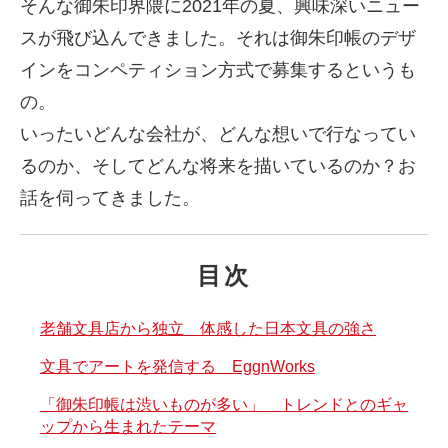
そんな御朱印界隈に2021年の夏、興味深いニュー
スが飛び込んできました。それは御朱印帳のデザ
インをコンペティション方式で募集するというも
の。
いったいどんな会社が、どんな想いで行なってい
るのか、そしてどんな将来を描いているのか？お
話を伺ってきました。
目次
老舗文具店から独立 体感した日本文具の強さ
文具でアートを発信する EggnWorks
「御朱印帳は渋いものが多い」 トレンドとのギャ
ップから生まれたテーマ