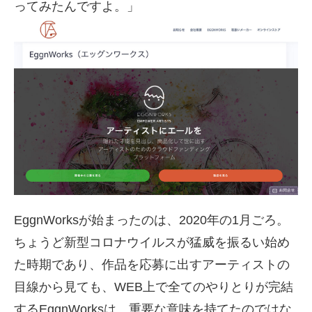
ってみたんですよ。」
EggnWorksが始まったのは、2020年の1月ごろ。
ちょうど新型コロナウイルスが猛威を振るい始め
た時期であり、作品を応募に出すアーティストの
目線から見ても、WEB上で全てのやりとりが完結
するEggnWorksは、重要な意味を持てたのではな