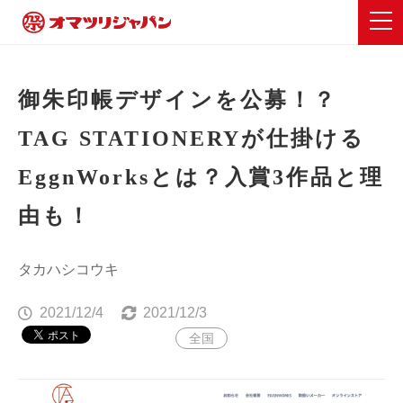
御朱印帳デザインを公募！？
TAG STATIONERYが仕掛ける
EggnWorksとは？入賞3作品と理
由も！
タカハシコウキ
2021/12/4
2021/12/3
全国