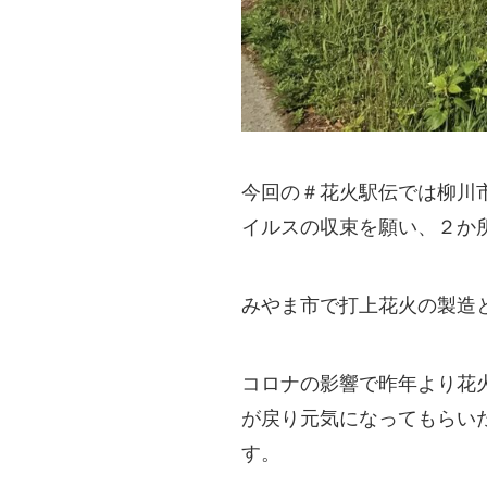
今回の＃花火駅伝では柳川
イルスの収束を願い、２か
みやま市で打上花火の製造
コロナの影響で昨年より花
が戻り元気になってもらい
す。