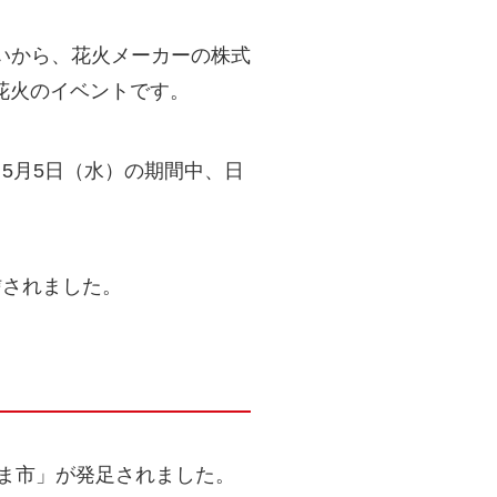
いから、花火メーカーの株式
の花火のイベントです。
～5月5日（水）の期間中、日
信されました。
やま市」が発足されました。