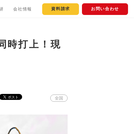
資料請求
お問い合わせ
研
会社情報
所同時打上！現
全国