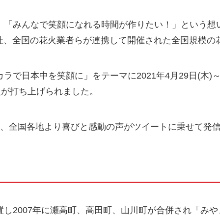
」「みんなで笑顔になれる時間が作りたい！」という想
ter社、全国の花火業者らが連携して開催された全国規模
ラで日本中を笑顔に」をテーマに2021年4月29日(木)
火が打ち上げられました。
と、全国各地より喜びと感動の声がツイートに乗せて発
し2007年に瀬高町、高田町、山川町が合併され「み