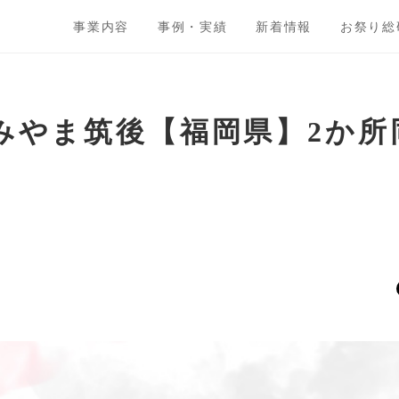
事業内容
事例・実績
新着情報
お祭り総
inみやま筑後【福岡県】2か