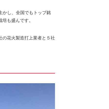
を生かし、全国でもトップ銘
栽培も盛んです。
社の花火製造打上業者と５社