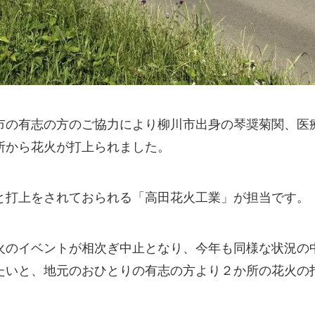
市の有志の方のご協力により柳川市出身の琴奨菊関、医
所から花火が打上られました。
と打上をされておられる「高田花火工業」が担当です。
火のイベントが相次ぎ中止となり、今年も同様な状況の
たいと、地元のおひとりの有志の方より２か所の花火の