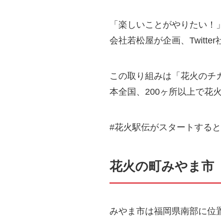
「楽しいことがやりたい！
会社若松屋が企画、Twit
この取り組みは「花火のチカ
本全国、200ヶ所以上で花
#花火駅伝がスタートする
花火の町みやま市
みやま市は福岡県南部に位置