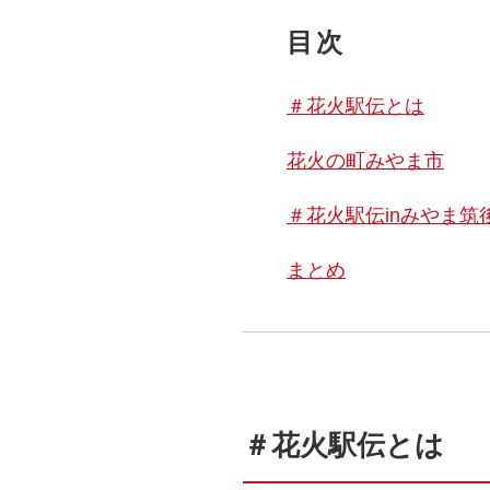
目次
＃花火駅伝とは
花火の町みやま市
＃花火駅伝inみやま筑
まとめ
＃花火駅伝とは