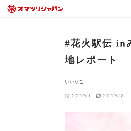
#花火駅伝 
地レポート
いいだこ
2021/5/9
2021/5/18