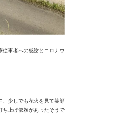
療従事者への感謝とコロナウ
中、少しでも花火を見て笑顔
打ち上げ依頼があったそうで