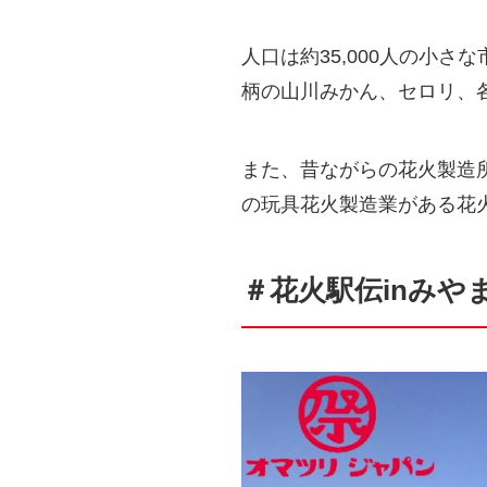
人口は約35,000人の小
柄の山川みかん、セロリ、
また、昔ながらの花火製造
の玩具花火製造業がある花
＃花火駅伝inみや