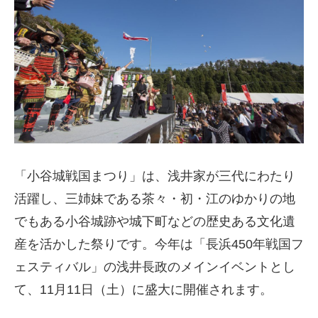
「小谷城戦国まつり」は、浅井家が三代にわたり
活躍し、三姉妹である茶々・初・江のゆかりの地
でもある小谷城跡や城下町などの歴史ある文化遺
産を活かした祭りです。今年は「長浜450年戦国フ
ェスティバル」の浅井長政のメインイベントとし
て、11月11日（土）に盛大に開催されます。