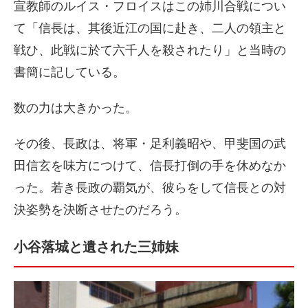
宣教師のルイス・フロイスはこの姉川合戦につい
て「信長は、其後近江の国に赴き、二人の領主と
戦ひ、此戦に於て六千人を殺されたり」と当時の
書簡に記している。
数の力は大きかった。
その後、長政は、将軍・足利義昭や、甲斐国の武
田信玄を味方につけて、信長打倒の手を休めなか
った。若き長政の覇気が、彼らをして信長との対
決姿勢を決断させたのだろう。
小谷落城と遺された三姉妹