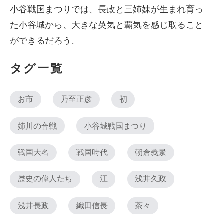
小谷戦国まつりでは、長政と三姉妹が生まれ育っ
た小谷城から、大きな英気と覇気を感じ取ること
ができるだろう。
タグ一覧
お市
乃至正彦
初
姉川の合戦
小谷城戦国まつり
戦国大名
戦国時代
朝倉義景
歴史の偉人たち
江
浅井久政
浅井長政
織田信長
茶々