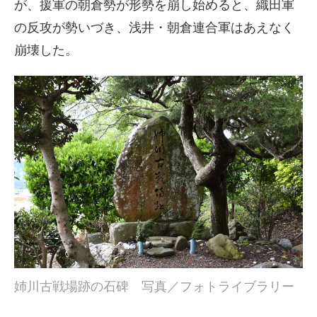
が、援軍の朝倉勢が形勢を崩し始めると、織田軍
の反攻が勢いづき、浅井・朝倉連合軍はあえなく
崩壊した。
姉川古戦場跡の石碑 写真／フォトライブラリー