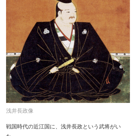
浅井長政像
戦国時代の近江国に、浅井長政という武将がい