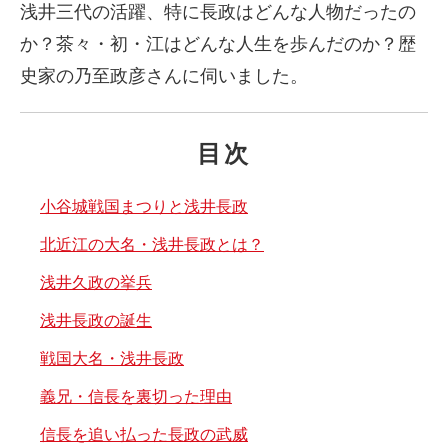
浅井三代の活躍、特に長政はどんな人物だったの
か？茶々・初・江はどんな人生を歩んだのか？歴
史家の乃至政彦さんに伺いました。
目次
小谷城戦国まつりと浅井長政
北近江の大名・浅井長政とは？
浅井久政の挙兵
浅井長政の誕生
戦国大名・浅井長政
義兄・信長を裏切った理由
信長を追い払った長政の武威