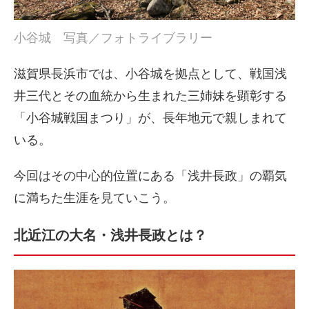
小谷城 写真／フォトライブラリー
滋賀県長浜市では、小谷城を拠点として、戦国浅
井三代とその血統から生まれた三姉妹を顕彰する
「小谷城戦国まつり」が、長年地元で親しまれて
いる。
今回はその中心的位置にある「浅井長政」の覇気
に満ちた生涯を見ていこう。
北近江の大名・浅井長政とは？