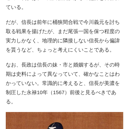
ている。
だが、信長は前年に桶狭間合戦で今川義元を討ち
取る戦果を揚げたが、まだ尾張一国を保つ程度の
実力しかなく、地理的に隣接しない信長から偏諱
を貰うなど、ちょっと考えにくいことである。
なお、長政は信長の妹・市と婚姻するが、その時
期は史料によって異なっていて、確かなことはわ
かっていない。常識的に考えると、信長が美濃を
制圧した永禄10年（1567）前後と見るべきであ
る。