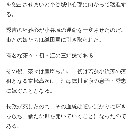
を独占させまいと小谷城中心部に向かって猛進す
る。
秀吉の巧妙心が小谷城の運命を一変させたのだ。
市との娘たちは織田軍に引き取られた。
有名な茶々・初・江の三姉妹である。
その後、茶々は豊臣秀吉に、初は若狭小浜藩の藩
祖となる京極高次に、江は徳川家康の息子・秀忠
に嫁ぐこととなる。
長政が死したのち、その血統は眩いばかりに輝き
を放ち、新たな世を開いていくことになったので
ある。