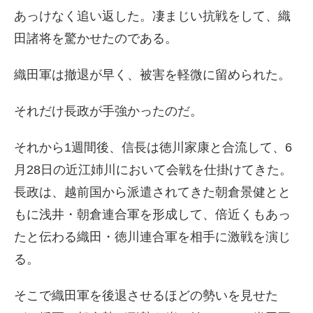
あっけなく追い返した。凄まじい抗戦をして、織
田諸将を驚かせたのである。
織田軍は撤退が早く、被害を軽微に留められた。
それだけ長政が手強かったのだ。
それから1週間後、信長は徳川家康と合流して、6
月28日の近江姉川において会戦を仕掛けてきた。
長政は、越前国から派遣されてきた朝倉景健とと
もに浅井・朝倉連合軍を形成して、倍近くもあっ
たと伝わる織田・徳川連合軍を相手に激戦を演じ
る。
そこで織田軍を後退させるほどの勢いを見せた