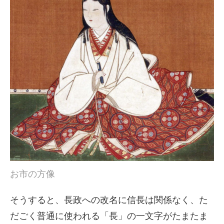
お市の方像
そうすると、長政への改名に信長は関係なく、た
だごく普通に使われる「長」の一文字がたまたま