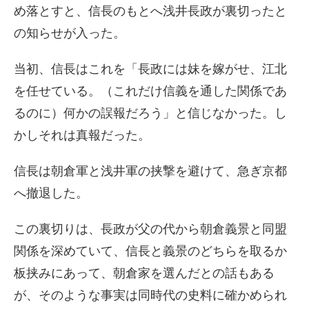
め落とすと、信長のもとへ浅井長政が裏切ったと
の知らせが入った。
当初、信長はこれを「長政には妹を嫁がせ、江北
を任せている。（これだけ信義を通した関係であ
るのに）何かの誤報だろう」と信じなかった。し
かしそれは真報だった。
信長は朝倉軍と浅井軍の挟撃を避けて、急ぎ京都
へ撤退した。
この裏切りは、長政が父の代から朝倉義景と同盟
関係を深めていて、信長と義景のどちらを取るか
板挟みにあって、朝倉家を選んだとの話もある
が、そのような事実は同時代の史料に確かめられ