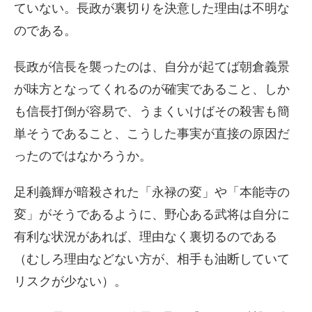
ていない。長政が裏切りを決意した理由は不明な
のである。
長政が信長を襲ったのは、自分が起てば朝倉義景
が味方となってくれるのが確実であること、しか
も信長打倒が容易で、うまくいけばその殺害も簡
単そうであること、こうした事実が直接の原因だ
ったのではなかろうか。
足利義輝が暗殺された「永禄の変」や「本能寺の
変」がそうであるように、野心ある武将は自分に
有利な状況があれば、理由なく裏切るのである
（むしろ理由などない方が、相手も油断していて
リスクが少ない）。