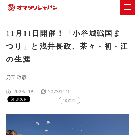
11月11日開催！「小谷城戦国ま
つり」と浅井長政、茶々・初・江
の生涯
乃至 政彦
2023/11/9
2023/11/9
滋賀県