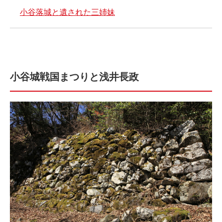
小谷落城と遺された三姉妹
小谷城戦国まつりと浅井長政