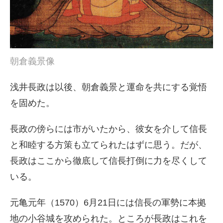
朝倉義景像
浅井長政は以後、朝倉義景と運命を共にする覚悟
を固めた。
長政の傍らには市がいたから、彼女を介して信長
と和睦する方策も立てられたはずに思う。だが、
長政はここから徹底して信長打倒に力を尽くして
いる。
元亀元年（1570）6月21日には信長の軍勢に本拠
地の小谷城を攻められた。ところが長政はこれを