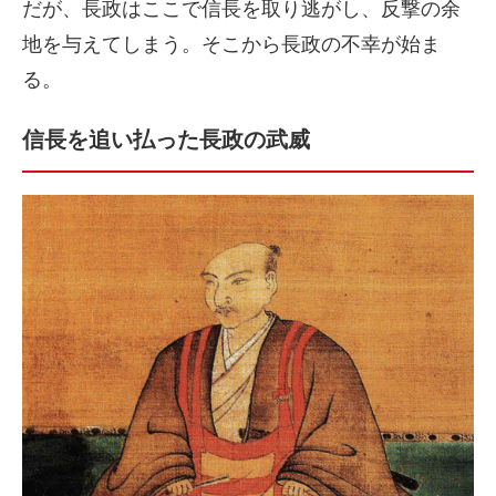
だが、長政はここで信長を取り逃がし、反撃の余
地を与えてしまう。そこから長政の不幸が始ま
る。
信長を追い払った長政の武威