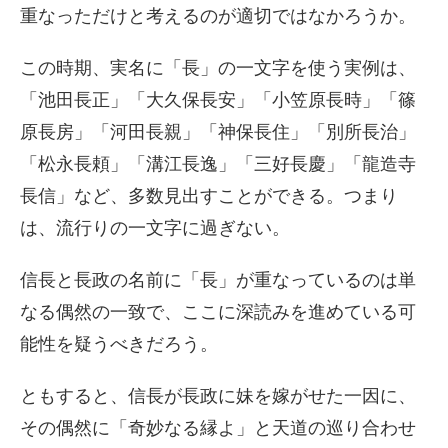
重なっただけと考えるのが適切ではなかろうか。
この時期、実名に「長」の一文字を使う実例は、
「池田長正」「大久保長安」「小笠原長時」「篠
原長房」「河田長親」「神保長住」「別所長治」
「松永長頼」「溝江長逸」「三好長慶」「龍造寺
長信」など、多数見出すことができる。つまり
は、流行りの一文字に過ぎない。
信長と長政の名前に「長」が重なっているのは単
なる偶然の一致で、ここに深読みを進めている可
能性を疑うべきだろう。
ともすると、信長が長政に妹を嫁がせた一因に、
その偶然に「奇妙なる縁よ」と天道の巡り合わせ