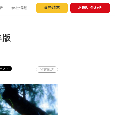
資料請求
お問い合わせ
研
会社情報
年版
関東地方