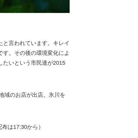
たと言われています。キレイ
です。その後の環境変化によ
たいという市民達が2015
に地域のお店が出店。氷川を
布は17:30から）