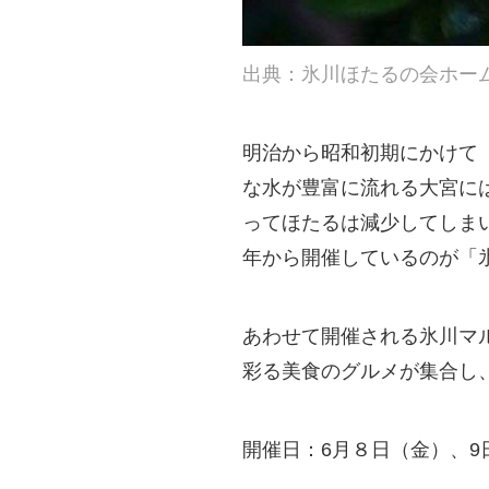
出典：氷川ほたるの会ホー
明治から昭和初期にかけて
な水が豊富に流れる大宮に
ってほたるは減少してしまい
年から開催しているのが「
あわせて開催される氷川マル
彩る美食のグルメが集合し
開催日：6月８日（金）、9日