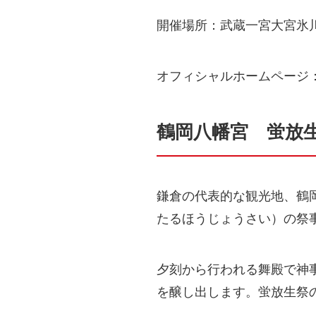
開催場所：武蔵一宮大宮氷
オフィシャルホームページ
鶴岡八幡宮 蛍放
鎌倉の代表的な観光地、鶴
たるほうじょうさい）の祭
夕刻から行われる舞殿で神
を醸し出します。蛍放生祭