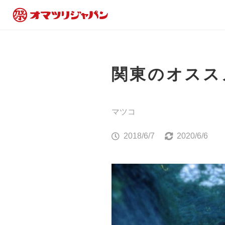
関東のオスス
マツコ
2018/6/7
2020/6/6