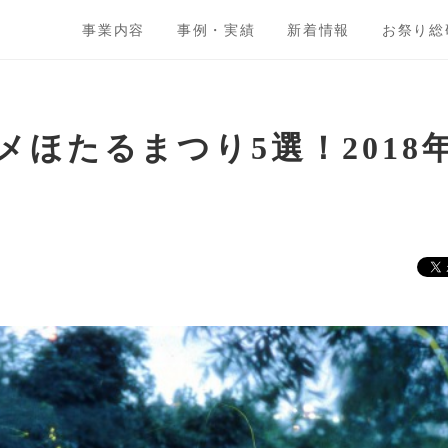
事業内容
事例・実績
新着情報
お祭り総
メほたるまつり5選！2018