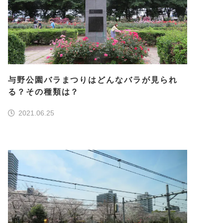
与野公園バラまつりはどんなバラが見られ
る？その種類は？
2021.06.25