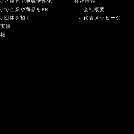
りと観光で地域活性化
会社情報
りで企業や商品をPR
会社概要
り団体を招く
代表メッセージ
・実績
情報