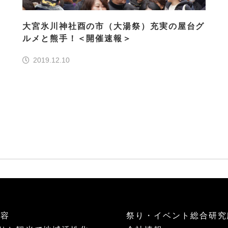
大宮氷川神社酉の市（大湯祭）充実の屋台グ
ルメと熊手！＜開催速報＞
2019.12.10
内容
祭り・イベント総合研究