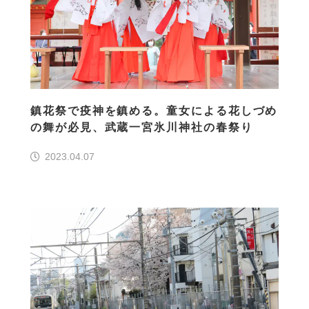
鎮花祭で疫神を鎮める。童女による花しづめ
の舞が必見、武蔵一宮氷川神社の春祭り
2023.04.07