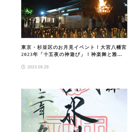
東京・杉並区のお月見イベント！大宮八幡宮
2023年「十五夜の神遊び」！神楽舞と雅楽
が月夜に染み入る
2023.09.29