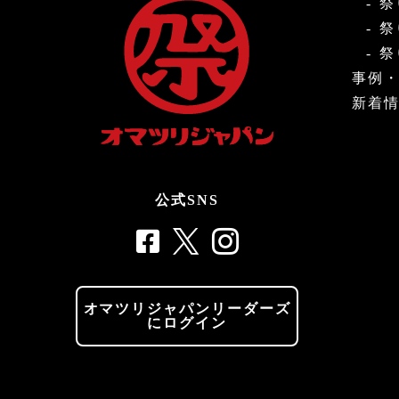
祭
祭
祭
事例
新着
公式SNS
オマツリジャパンリーダーズ
にログイン