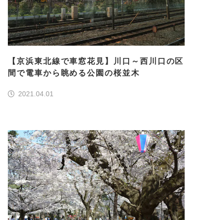
【京浜東北線で車窓花見】川口～西川口の区
間で電車から眺める公園の桜並木
2021.04.01