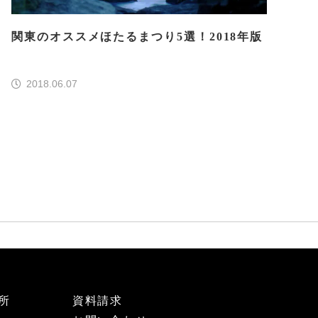
関東のオススメほたるまつり5選！2018年版
2018.06.07
所
資料請求