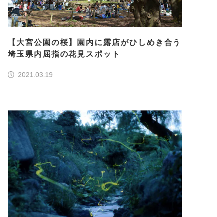
【大宮公園の桜】園内に露店がひしめき合う
埼玉県内屈指の花見スポット
2021.03.19