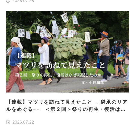
2026.07.28
【連載】マツリを訪ねて見えたこと −−継承のリア
ルをめぐる−− ＜第２回＞祭りの再生・復活はな
ぜ実現したのか
2026.07.22