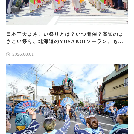
日本三大よさこい祭りとは？いつ開催？高知のよ
さこい祭り、北海道のYOSAKOIソーラン、もう
一つはどこ？
2026.08.01