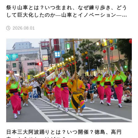
祭り山車とは？いつ生まれ、なぜ練り歩き、どう
して巨大化したのか―山車とイノベーション―＜
前編＞
2026.08.01
日本三大阿波踊りとは？いつ開催？徳島、高円