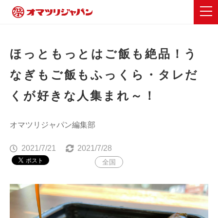
ほっともっとはご飯も絶品！う
なぎもご飯もふっくら・タレだ
くが好きな人集まれ～！
オマツリジャパン編集部
2021/7/21
2021/7/28
全国