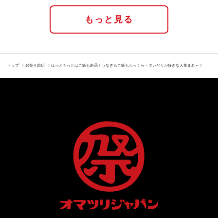
もっと見る
トップ
お祭り総研
ほっともっとはご飯も絶品！うなぎもご飯もふっくら・タレだくが好きな人集まれ～！