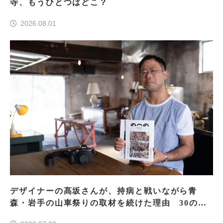
寺、もうひとつはどこ？
2026.08.01
デザイナーの髙坂さんが、持病と戦いながら青
森・岩手の山車祭りの取材を続けた理由 30の山
車祭りの魅力、ぎゅっと一冊に