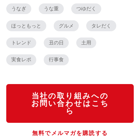
うなぎ
うな重
つゆだく
ほっともっと
グルメ
タレだく
トレンド
丑の日
土用
実食レポ
行事食
当社の取り組みへの
お問い合わせはこち
ら
無料でメルマガを購読する