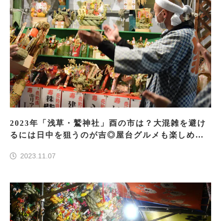
2023年「浅草・鷲神社」酉の市は？大混雑を避け
るには日中を狙うのが吉◎屋台グルメも楽しめ
る！
2023.11.07