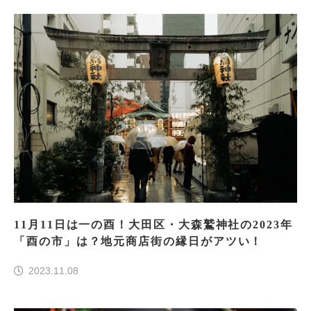
11月11日は一の酉！大田区・大森鷲神社の2023年
「酉の市」は？地元商店街の縁日がアツい！
2023.11.08