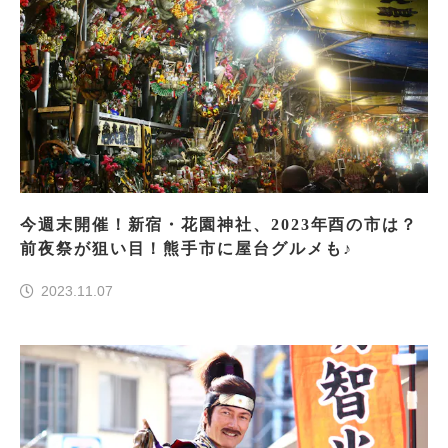
今週末開催！新宿・花園神社、2023年酉の市は？
前夜祭が狙い目！熊手市に屋台グルメも♪
2023.11.07