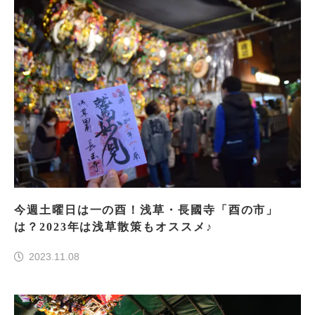
今週土曜日は一の酉！浅草・長國寺「酉の市」
は？2023年は浅草散策もオススメ♪
2023.11.08