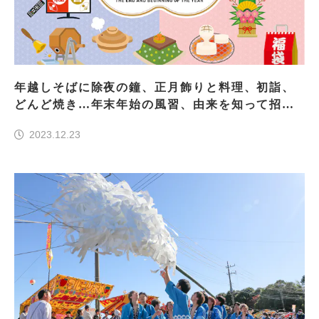
年越しそばに除夜の鐘、正月飾りと料理、初詣、
どんど焼き…年末年始の風習、由来を知って招福
万来！
2023.12.23