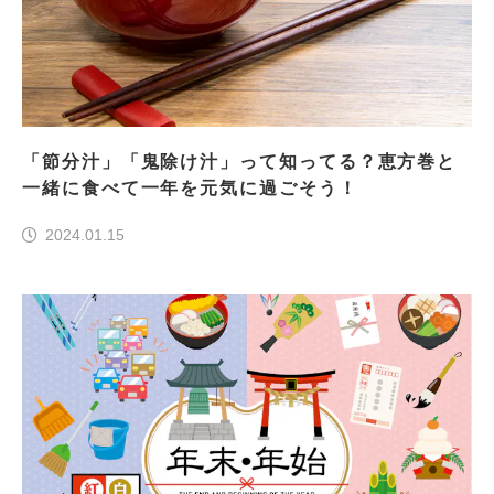
「節分汁」「鬼除け汁」って知ってる？恵方巻と
一緒に食べて一年を元気に過ごそう！
2024.01.15