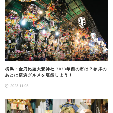
横浜・金刀比羅大鷲神社 2023年酉の市は？参拝の
あとは横浜グルメを堪能しよう！
2023.11.08