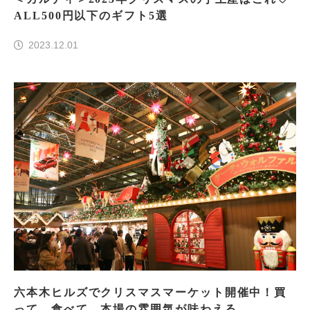
ALL500円以下のギフト5選
2023.12.01
六本木ヒルズでクリスマスマーケット開催中！買
って、食べて、本場の雰囲気が味わえる