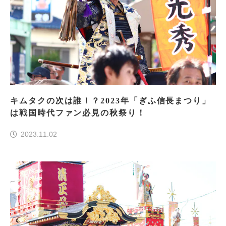
キムタクの次は誰！？2023年「ぎふ信長まつり」
は戦国時代ファン必見の秋祭り！
2023.11.02