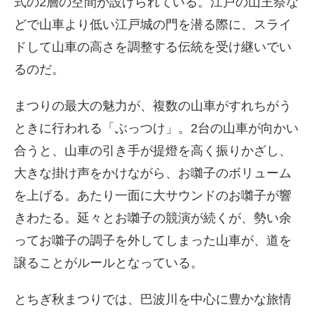
式の2層の空間が設けられている。江戸の山王祭な
どで山車より低い江戸城の門を潜る際に、スライ
ドして山車の高さを調整する伝統を受け継いでい
るのだ。
まつりの最大の魅力が、複数の山車がすれちがう
ときに行われる「ぶっつけ」。2台の山車が向かい
合うと、山車の引き手が提燈を高く振りかざし、
大きな掛け声をかけながら、お囃子のボリューム
を上げる。あたり一面に大サウンドのお囃子が響
きわたる。延々とお囃子の競演が続くが、勢い余
ってお囃子の調子を外してしまった山車が、道を
譲ることがルールとなっている。
とちぎ秋まつりでは、巴波川を中心に豊かな旅情