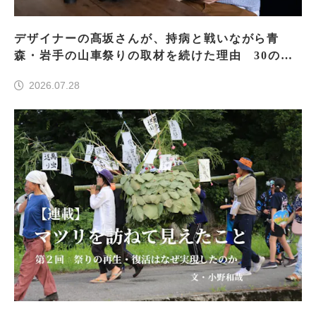
デザイナーの髙坂さんが、持病と戦いながら青
森・岩手の山車祭りの取材を続けた理由 30の山
車祭りの魅力、ぎゅっと一冊に
2026.07.28