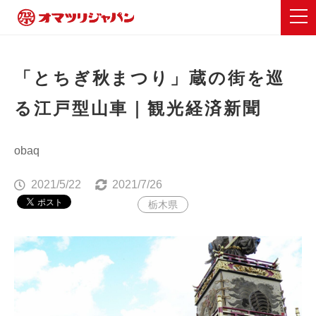
「とちぎ秋まつり」蔵の街を巡
る江戸型山車｜観光経済新聞
obaq
2021/5/22
2021/7/26
栃木県