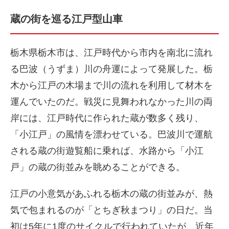
蔵の街を巡る江戸型山車
栃木県栃木市は、江戸時代から市内を南北に流れ
る巴波（うずま）川の舟運によって発展した。栃
木から江戸の木場まで川の流れを利用して材木を
運んでいたのだ。戦災に見舞われなかった川の両
岸には、江戸時代に作られた蔵が数多く残り、
「小江戸」の風情を漂わせている。巴波川で運航
される蔵の街遊覧船に乗れば、水路から「小江
戸」の蔵の街並みを眺めることができる。
江戸の小意気があふれる栃木の蔵の街並みが、熱
気で包まれるのが「とちぎ秋まつり」の日だ。当
初は5年に1度のサイクルで行われていたが、近年