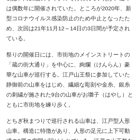
は偶数年に開催されていた。ところが2020年、新
型コロナウイルス感染防止のため中止となったた
め、次回は21年11月12～14日の3日間が予定され
ている。
祭りの開催日には、市街地のメインストリートの
「蔵の街大通り」を中心に、絢爛（けんらん）豪
華な山車が巡行する。江戸山王祭に参加していた
静御前の山車をはじめ、繊細な彫刻や金糸、銀糸
の刺繍が施された9台の山車がお囃子（はやし）と
ともに市街地を練り歩く。
とちぎ秋まつりで巡行される山車は、江戸型人形
山車。構造に特徴があり、人形の足元に上下可動