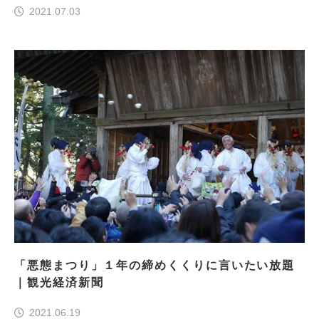
2021.07.03
「悪態まつり」１年の締めくくりに言いたい放題
｜観光経済新聞
2021.06.19