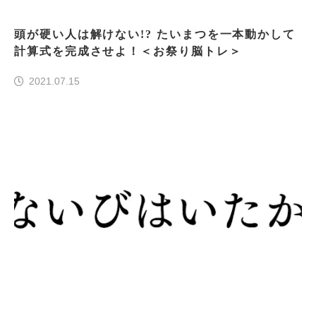
頭が硬い人は解けない!? たいまつを一本動かして
計算式を完成させよ！＜お祭り脳トレ＞
2021.07.15