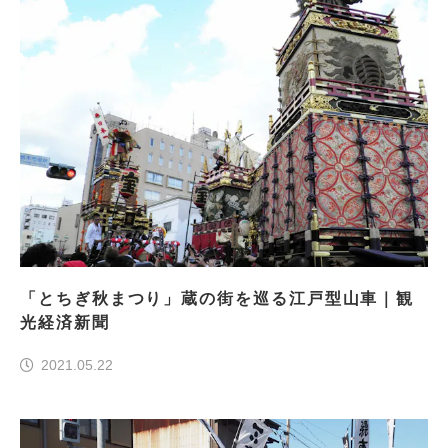
「とちぎ秋まつり」蔵の街を巡る江戸型山車｜観
光経済新聞
2021.05.22