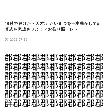
10秒で解けたら天才!? たいまつを一本動かして計
算式を完成させよ！＜お祭り脳トレ＞
2021.07.19