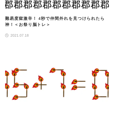
難易度獄激辛！ 4秒で仲間外れを見つけられたら
神！＜お祭り脳トレ＞
2021.07.18