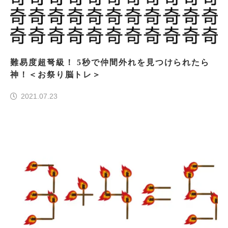
難易度超弩級！ 5秒で仲間外れを見つけられたら
神！＜お祭り脳トレ＞
2021.07.23