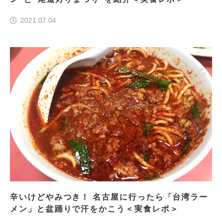
2021.07.04
辛いけどやみつき！ 名古屋に行ったら「台湾ラー
メン」と盆踊りで汗をかこう＜実食レポ＞