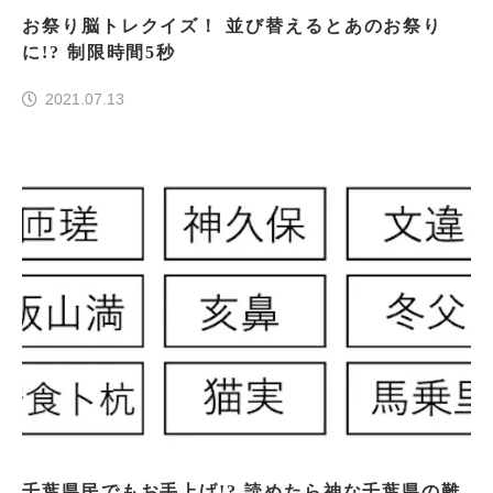
お祭り脳トレクイズ！ 並び替えるとあのお祭り
に!? 制限時間5秒
2021.07.13
千葉県民でもお手上げ!? 読めたら神な千葉県の難