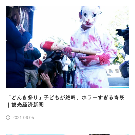
「どんき祭り」子どもが絶叫、ホラーすぎる奇祭
｜観光経済新聞
2021.06.05