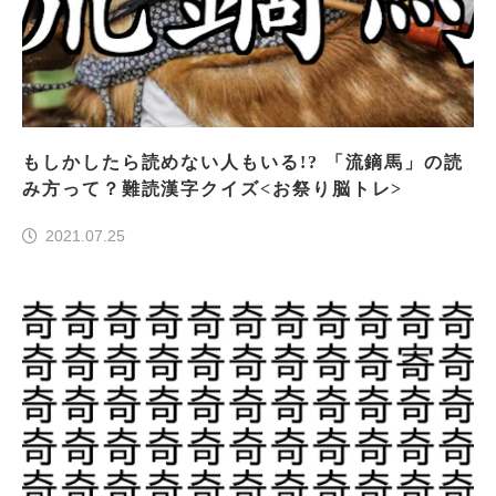
もしかしたら読めない人もいる!? 「流鏑馬」の読
み方って？難読漢字クイズ<お祭り脳トレ>
2021.07.25