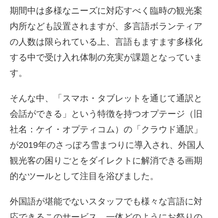
期間中は多様なニーズに対応すべく臨時の観光案
内所なども設置されますが、多言語ボランティア
の人数は限られている上、言語もますます多様化
する中で受け入れ体制の充実が課題となっていま
す。
そんな中、「スマホ・タブレットを通じて通訳と
会話ができる」という特徴を持つオプテージ（旧
社名：ケイ・オプティコム）の「クラウド通訳」
が2019年のさっぽろ雪まつりに導入され、外国人
観光客の困りごとをダイレクトに解消できる画期
的なツールとして注目を浴びました。
外国語が堪能でないスタッフでも様々な言語に対
応できるこのサービス、一体どのようにお祭りの