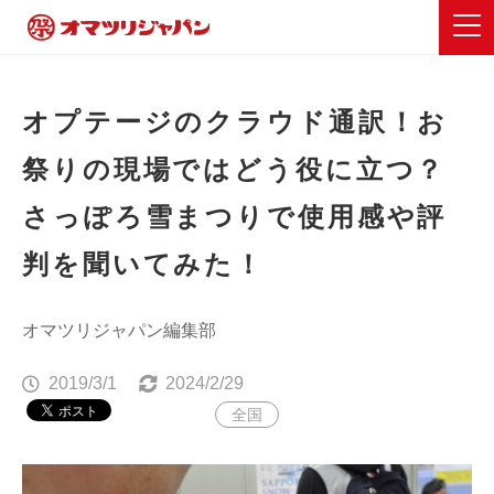
オプテージのクラウド通訳！お
祭りの現場ではどう役に立つ？
さっぽろ雪まつりで使用感や評
判を聞いてみた！
オマツリジャパン編集部
2019/3/1
2024/2/29
全国