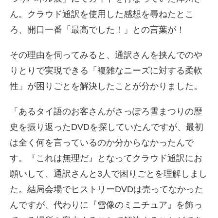
ん。クラウド通訳を使用した感想を尋ねたとこ
ろ、開口一番「最高でした！」との言葉が！
その理由を伺ってみると、通訳さんを挟んでのや
りとりで実現できる「複雑なニーズに対する柔軟
性」が困りごとを解決したことが分かりました。
「あるタイ語のお客さんがさっぽろ雪まつりの歴
史を振り返ったDVDを探していたんですが、最初
は全く何を言っているのか分からなかったんで
す。『これは無理だ』となってクラウド通訳にお
願いして、通訳さんと3人で困りごとを理解しまし
た。結局会場でヒストリーDVDは売ってなかった
んですが、代わりに『雪像のミニチュア』を飾っ