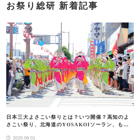
お祭り総研 新着記事
日本三大よさこい祭りとは？いつ開催？高知のよ
さこい祭り、北海道のYOSAKOIソーラン、もう
一つはどこ？
2026.08.01