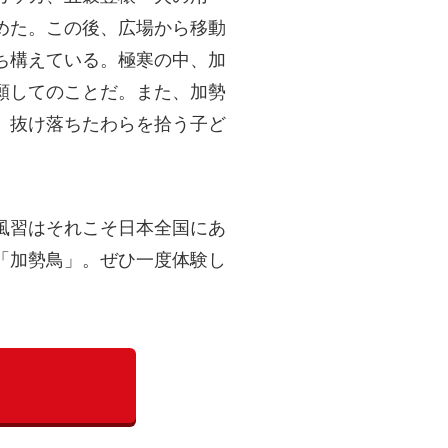
めた。この後、広場から移動
ち構えている。極寒の中、加
願してのことだ。また、加勢
、抜け落ちたわらを拾う子ど
風習はそれこそ日本全国にあ
「加勢鳥」。ぜひ一度体験し