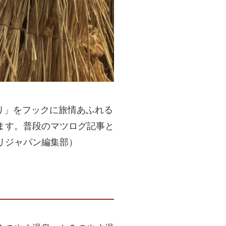
祭り」をフックに旅情あふれる
ます。普段のマツログ記事と
リジャパン編集部）