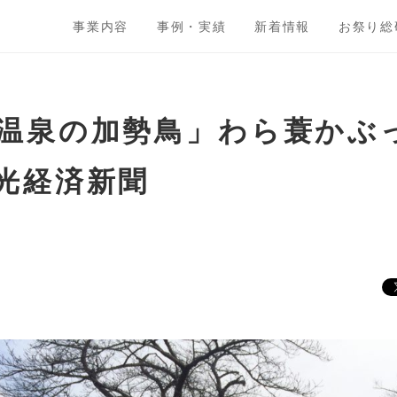
事業内容
事例・実績
新着情報
お祭り総
温泉の加勢鳥」わら蓑かぶ
光経済新聞