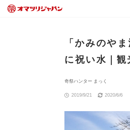
「かみのやま
に祝い水｜観
奇祭ハンター まっく
2019/9/21
2020/6/6