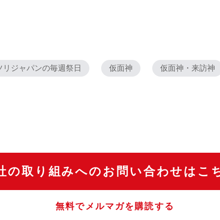
ツリジャパンの毎週祭日
仮面神
仮面神・来訪神
社の取り組みへのお問い合わせはこ
無料でメルマガを購読する