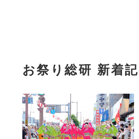
お祭り総研 新着