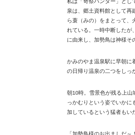
私は「奇祭ハンター」とし
泉は、郷土資料館として再
ら蓑（みの）をまとって、
れている。一時中断したが、
に由来し、加勢鳥は神様そ
かみのやま温泉駅に早朝に
の日帰り温泉の二つをしっ
朝10時。雪景色が残る上山
っかむりという姿でいかに
加しているという猛者もい
「加勢鳥様のお出ましだ～