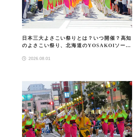
日本三大よさこい祭りとは？いつ開催？高知
のよさこい祭り、北海道のYOSAKOIソーラ
ン、もう一つはどこ？
2026.08.01