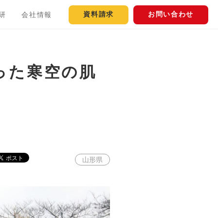
資料請求
お問い合わせ
研
会社情報
った寒空の肌
山形県