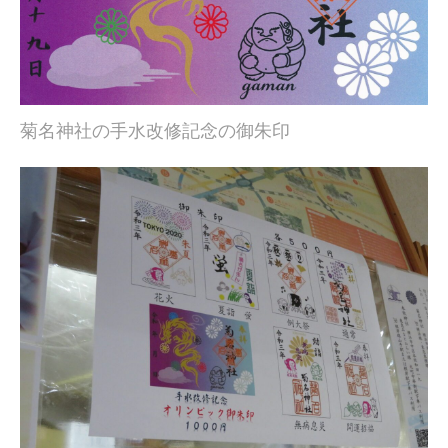
菊名神社の手水改修記念の御朱印