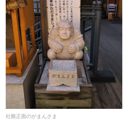
社殿正面のがまんさま