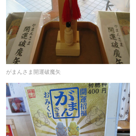
がまんさま開運破魔矢