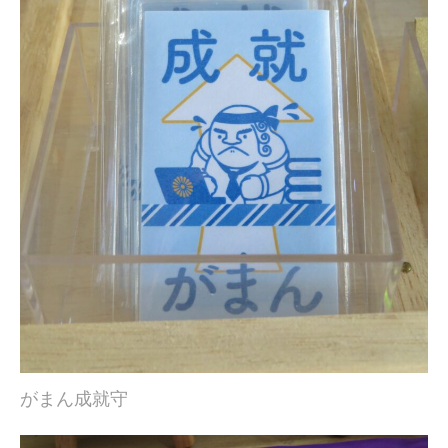
がまん成就守