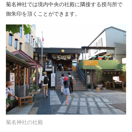
菊名神社では境内中央の社殿に隣接する授与所で
御朱印を頂くことができます。
菊名神社の社殿