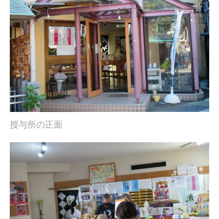
授与所の正面