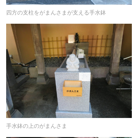
四方の支柱をがまんさまが支える手水鉢
手水鉢の上のがまんさま