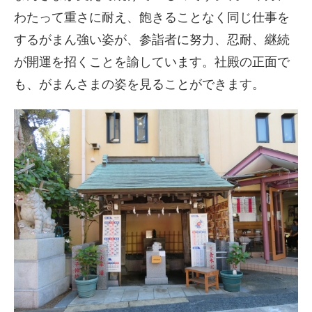
わたって重さに耐え、飽きることなく同じ仕事を
するがまん強い姿が、参詣者に努力、忍耐、継続
が開運を招くことを諭しています。社殿の正面で
も、がまんさまの姿を見ることができます。