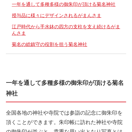
一年を通して多種多様の御朱印が頂ける菊名神社
授与品に様々にデザインされるがまんさま
江戸時代から手水鉢の四方の支柱を支え続けるがま
んさま
菊名の総鎮守の役割を担う菊名神社
一年を通して多種多様の御朱印が頂ける菊名
神社
全国各地の神社や寺院では参詣の記念に御朱印を
頂くことができます。朱印帳に訪れた神社や寺院
の御朱印が並ぶと、貴重な思い出となり写真とは