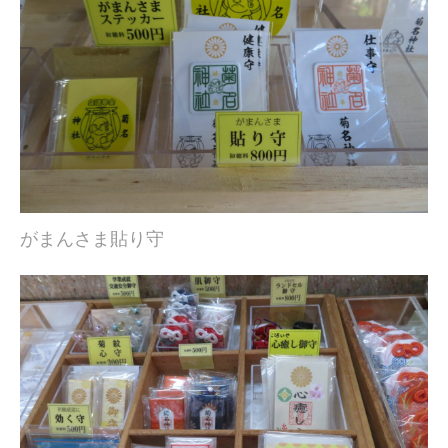
がまんさま貼り守