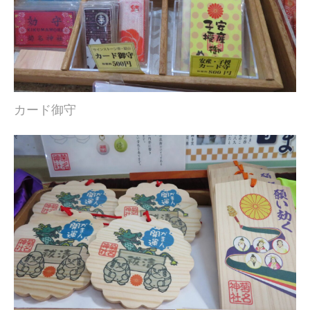
カード御守