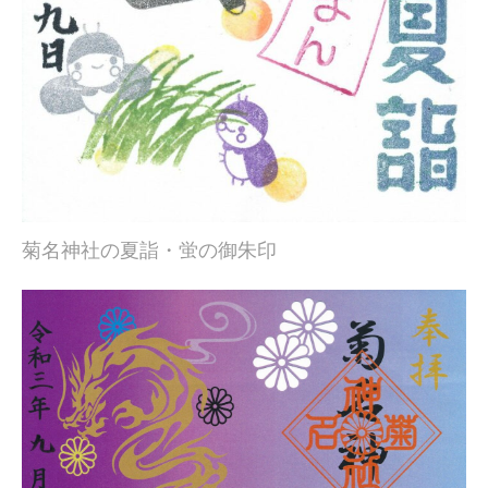
菊名神社の夏詣・蛍の御朱印