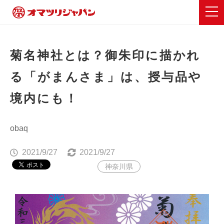
菊名神社とは？御朱印に描かれ
る「がまんさま」は、授与品や
境内にも！
obaq
2021/9/27
2021/9/27
神奈川県