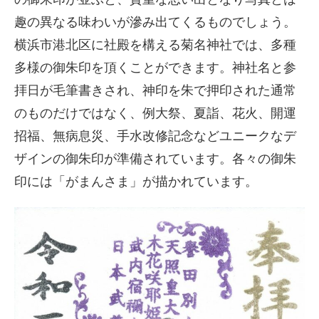
趣の異なる味わいが滲み出てくるものでしょう。
横浜市港北区に社殿を構える菊名神社では、多種
多様の御朱印を頂くことができます。神社名と参
拝日が毛筆書きされ、神印を朱で押印された通常
のものだけではなく、例大祭、夏詣、花火、開運
招福、無病息災、手水改修記念などユニークなデ
ザインの御朱印が準備されています。各々の御朱
印には「がまんさま」が描かれています。