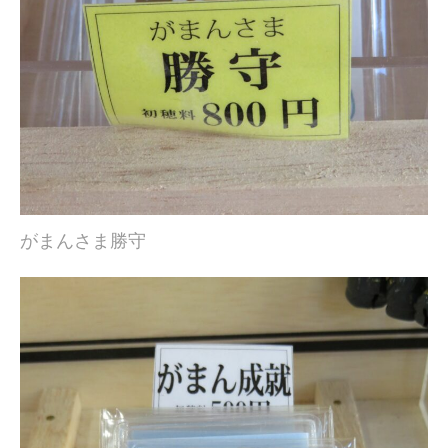
がまんさま勝守