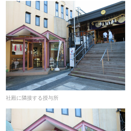
社殿に隣接する授与所