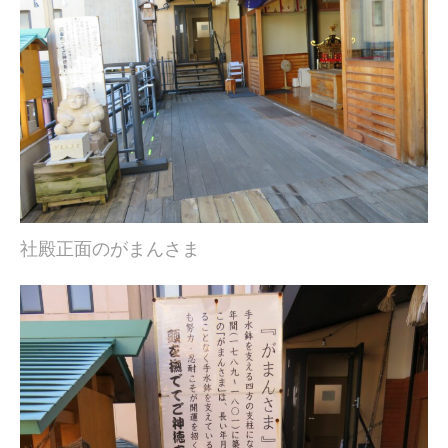
社殿正面のがまんさま