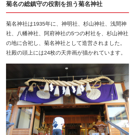
菊名の総鎮守の役割を担う菊名神社
菊名神社は1935年に、神明社、杉山神社、浅間神
社、八幡神社、阿府神社の5つの村社を、杉山神社
の地に合祀し、菊名神社として造営されました。
社殿の頭上には24枚の天井画が描かれています。