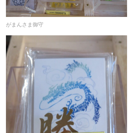
がまんさま御守