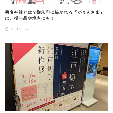
菊名神社とは？御朱印に描かれる「がまんさま」
は、授与品や境内にも！
2021.09.27