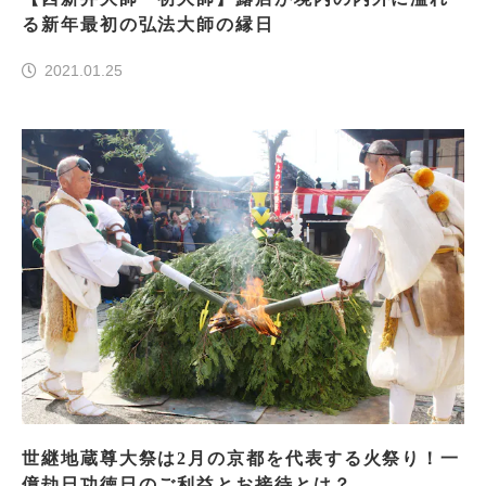
る新年最初の弘法大師の縁日
2021.01.25
世継地蔵尊大祭は2月の京都を代表する火祭り！一
億劫日功徳日のご利益とお接待とは？