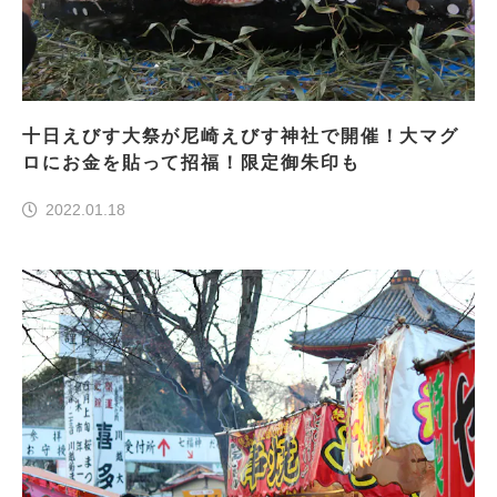
十日えびす大祭が尼崎えびす神社で開催！大マグ
ロにお金を貼って招福！限定御朱印も
2022.01.18