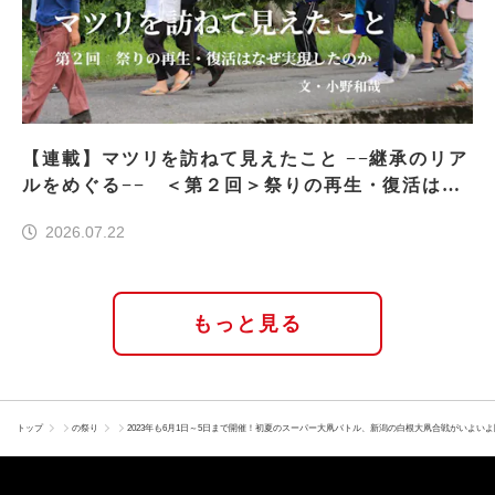
【連載】マツリを訪ねて見えたこと −−継承のリア
ルをめぐる−− ＜第２回＞祭りの再生・復活はな
ぜ実現したのか
2026.07.22
もっと見る
トップ
の祭り
2023年も6月1日～5日まで開催！初夏のスーパー大凧バトル、新潟の白根大凧合戦がいよい