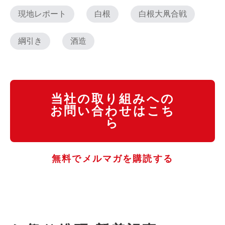
現地レポート
白根
白根大凧合戦
綱引き
酒造
当社の取り組みへの
お問い合わせはこち
ら
無料でメルマガを購読する