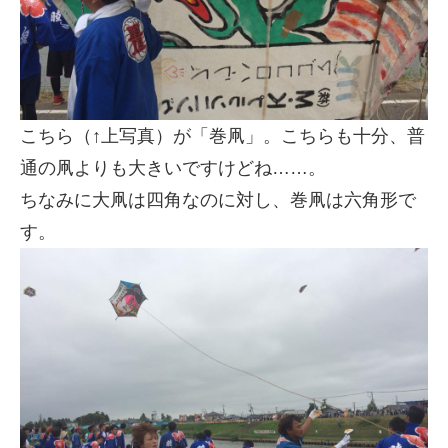
こちら（↑上写真）が「巻凧」。こちらも十分、普
通の凧よりも大きいですけどね……。
ちなみに大凧は四角なのに対し、巻凧は六角形で
す。