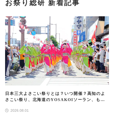
お祭り総研 新着記事
日本三大よさこい祭りとは？いつ開催？高知のよ
さこい祭り、北海道のYOSAKOIソーラン、もう
一つはどこ？
2026.08.01