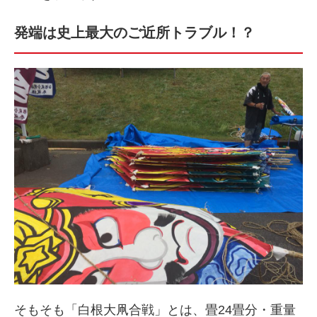
発端は史上最大のご近所トラブル！？
そもそも「白根大凧合戦」とは、畳24畳分・重量