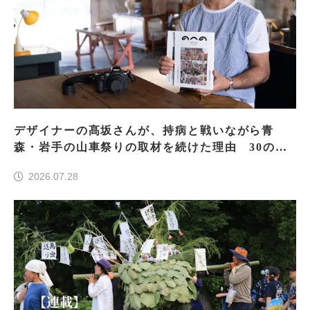
デザイナーの髙坂さんが、持病と戦いながら青
森・岩手の山車祭りの取材を続けた理由 30の山
車祭りの魅力、ぎゅっと一冊に
2026.07.28