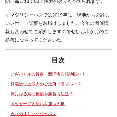
間、毎日13：00に決戦の火ぶたが切られます。
オマツリジャパンでは2019年に、現地からの詳し
いレポート記事をお届けしました。今年の開催情
報も合わせてご紹介しますのでぜひお出かけのご
参考になさってくださいね。
目次
いざバトルの舞台・新潟市白根地区へ！
発端は史上最大のご近所トラブル！？
気になる凧の種類や勝負方法は？
メッセージと想いを運ぶ大凧
今回のオミヤゲジャパン