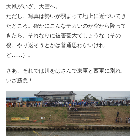
大凧がいざ、大空へ。
ただし、写真は勢いが弱まって地上に近づいてき
たところ。確かにこんなデカいのが空から降って
きたら、それなりに被害甚大でしょうな（その
後、やり返そうとかは普通思わないけれ
ど……）。
さあ、それでは川をはさんで東軍と西軍に別れ、
いざ勝負！