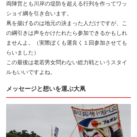
両陣営とも川岸の堤防を超える行列を作ってワッ
ショイ綱を引き合います。
凧を揚げるのは地元の決まった人だけですが、こ
の綱引きは声をかけたれたら参加できるかもしれ
ませんよ。（実際ぼくも運良く１回参加させても
らいました）
この最後は老若男女問わない総力戦というスタイ
ルもいいですよね。
メッセージと想いを運ぶ大凧