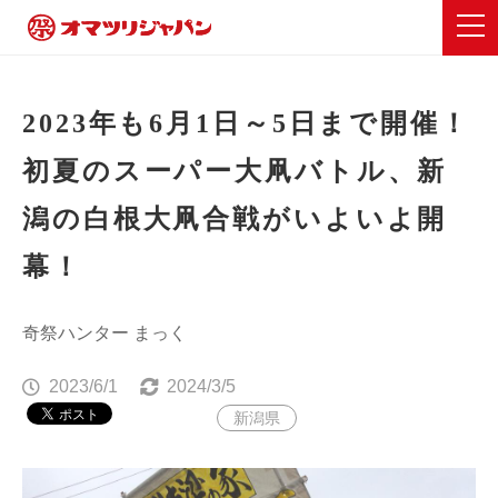
2023年も6月1日～5日まで開催！
初夏のスーパー大凧バトル、新
潟の白根大凧合戦がいよいよ開
幕！
奇祭ハンター まっく
2023/6/1
2024/3/5
新潟県