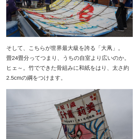
そして、こちらが世界最大級を誇る「大凧」。
畳24畳分ってつまり、うちの自室より広いのか。
ヒェ～。竹でできた骨組みに和紙をはり、太さ約
2.5cmの綱をつけます。