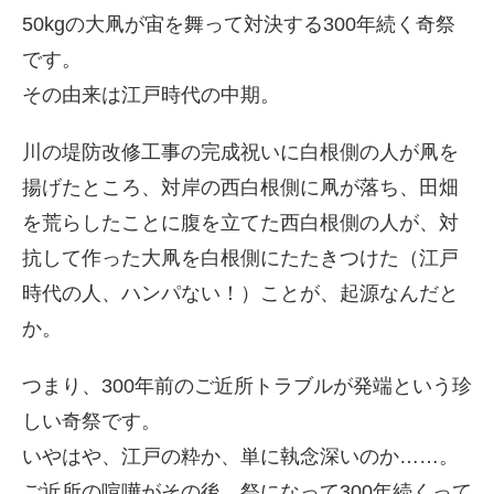
50kgの大凧が宙を舞って対決する300年続く奇祭
です。
その由来は江戸時代の中期。
川の堤防改修工事の完成祝いに白根側の人が凧を
揚げたところ、対岸の西白根側に凧が落ち、田畑
を荒らしたことに腹を立てた西白根側の人が、対
抗して作った大凧を白根側にたたきつけた（江戸
時代の人、ハンパない！）ことが、起源なんだと
か。
つまり、300年前のご近所トラブルが発端という珍
しい奇祭です。
いやはや、江戸の粋か、単に執念深いのか……。
ご近所の喧嘩がその後、祭になって300年続くって