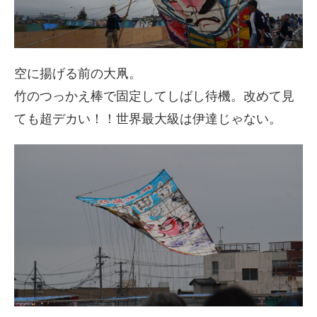
空に揚げる前の大凧。
竹のつっかえ棒で固定してしばし待機。改めて見
ても超デカい！！世界最大級は伊達じゃない。