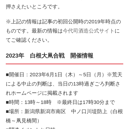
押さえたいところです。
※上記の情報は記事の初回公開時の2019年時点の
ものです。最新の情報は
今代司酒造公式サイト
に
てご確認ください。
2023年
白根大凧合戦 開催情報
■開催日：2023年6月1日（木）～5日（月）※荒天
による中止の判断は、当日の13時過ぎごろ判断さ
れホームページに掲載されます
■時間：13時～18時 ※最終日は17時30分まで
■場所：新潟県新潟市南区 中ノ口川堤防上（白根
橋～凧見橋間）