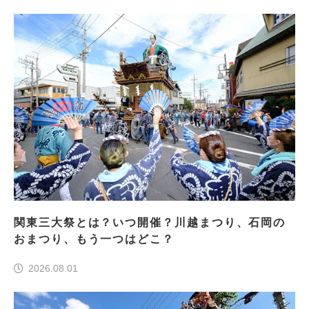
関東三大祭とは？いつ開催？川越まつり、石岡の
おまつり、もう一つはどこ？
2026.08.01