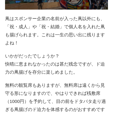
凧はスポンサー企業の名前が入った凧以外にも、
「祝・成人」や「祝・結婚」で個人名を入れた凧
も揚げられます。これは一生の思い出に残ります
よね！
いかがだったでしょうか？
快晴に恵まれなかったのは甚だ残念ですが、ド迫
力の凧揚げを存分に楽しめました。
無料の観覧席もありますが、無料席は遠くから見
守る形になりますので、やはりできれば桟敷席
（1000円）を予約して、目の前をドタバタ走り過
ぎる凧揚げのド迫力を体感するのがおすすめです