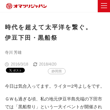
時代を超えて太平洋を繋ぐ。
伊豆下田・黒船祭
寺川 芳雄
2016/3/18
2018/4/20
静岡県
今日は気合入ってます。ライター2号よしをです。
ＧＷも過ぎる頃、私の地元伊豆半島先端の下田市
では「黒船祭り」という一大イベントが開催され