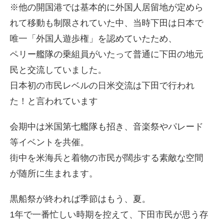
※他の開国港では基本的に外国人居留地が定めら
れて移動も制限されていた中、当時下田は日本で
唯一「外国人遊歩権」を認めていたため、
ペリー艦隊の乗組員がいたって普通に下田の地元
民と交流していました。
日本初の市民レベルの日米交流は下田で行われ
た！と言われています
会期中は米国第七艦隊も招き、音楽祭やパレード
等イベントを共催。
街中を米海兵と着物の市民が闊歩する素敵な空間
が随所に生まれます。
黒船祭が終われば季節はもう、夏。
1年で一番忙しい時期を控えて、下田市民が思う存