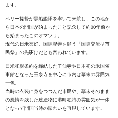
ます。
ペリー提督が黒船艦隊を率いて来航し、この地か
ら日本の開国が始まったこと記念して約80年前か
ら始まったこのオマツリ。
現代の日米友好、国際親善を願う「国際交流型市
民祭」の先駆けだとも言われています。
日米和親条約を締結した了仙寺や日本初の米国領
事館となった玉泉寺を中心に市内は幕末の雰囲気
一色。
当時の衣装に身をつつんだ市民や、幕末そのまま
の風情を残した建造物に港町独特の雰囲気が一体
となって開国当時の賑わいを再現しています。