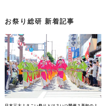
お祭り総研 新着記事
日本三大よさこい祭りとは？いつ開催？高知のよ