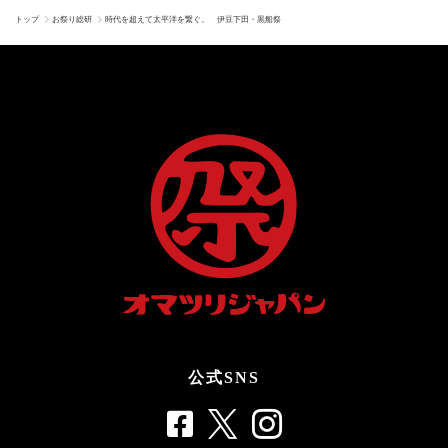
トップ
お祭り総研
時代を超えて太平洋を繋ぐ。 伊豆下田・黒船祭
公式SNS