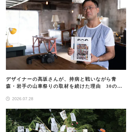
デザイナーの髙坂さんが、持病と戦いながら青
森・岩手の山車祭りの取材を続けた理由 30の山
車祭りの魅力、ぎゅっと一冊に
2026.07.28