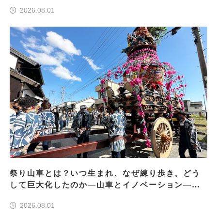
2026.08.01
祭り山車とは？いつ生まれ、なぜ練り歩き、どう
して巨大化したのか―山車とイノベーション―＜
前編＞
2026.08.01