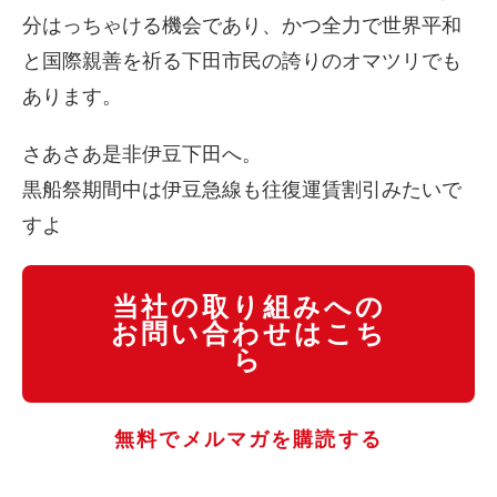
分はっちゃける機会であり、かつ全力で世界平和
と国際親善を祈る下田市民の誇りのオマツリでも
あります。
さあさあ是非伊豆下田へ。
黒船祭期間中は伊豆急線も往復運賃割引みたいで
すよ
当社の取り組みへの
お問い合わせはこち
ら
無料でメルマガを購読する