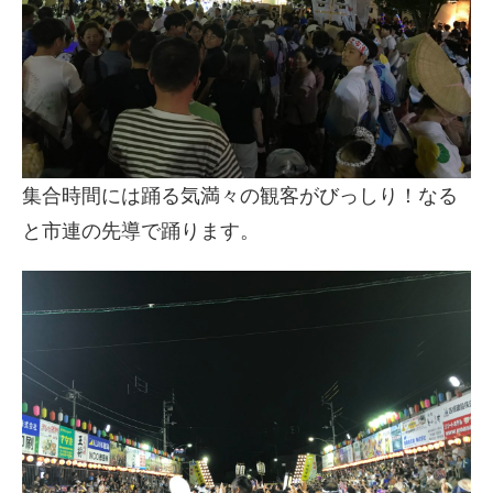
集合時間には踊る気満々の観客がびっしり！なる
と市連の先導で踊ります。