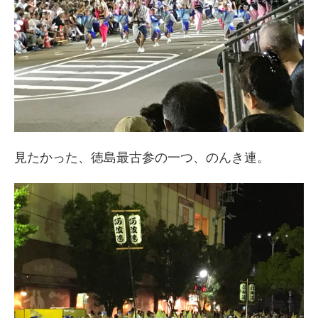
見たかった、徳島最古参の一つ、のんき連。