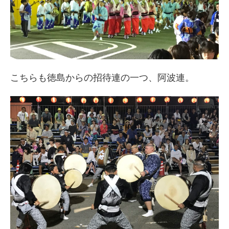
こちらも徳島からの招待連の一つ、阿波連。