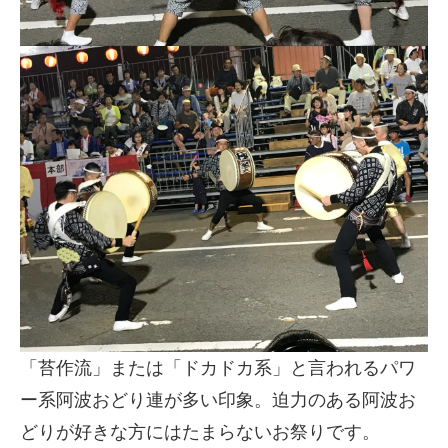
「苔作流」または「ドカドカ系」と言われるパワ
ー系阿波おどり連が多い印象。迫力のある阿波お
どりが好きな方にはたまらないお祭りです。