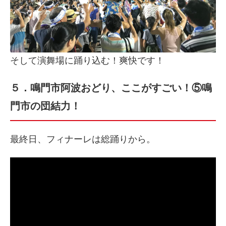
そして演舞場に踊り込む！爽快です！
５．鳴門市阿波おどり、ここがすごい！⑤鳴
門市の団結力！
最終日、フィナーレは総踊りから。