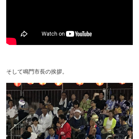
そして鳴門市長の挨拶。