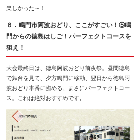
楽しかった～！
６．鳴門市阿波おどり、ここがすごい！⑤鳴
門からの徳島はしご！パーフェクトコースを
狙え！
大会最終日は、徳島阿波おどり前夜祭。昼間徳島
で舞台を見て、夕方鳴門に移動、翌日から徳島阿
波おどり本番に臨める、まさにパーフェクトコー
ス。これは絶対おすすめです。