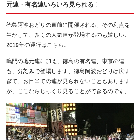
元連・有名連いろいろ見られる！
徳島阿波おどりの直前に開催される、その利点を
生かして、多くの人気連が登場するのも嬉しい。
2019年の運行は
こちら
。
鳴門の地元連に加え、徳島の有名連、東京の連
も、分刻みで登場します。徳島阿波おどりは広す
ぎて、お目当ての連が見られないこともあります
が、ここならじっくり見ることができるのです。