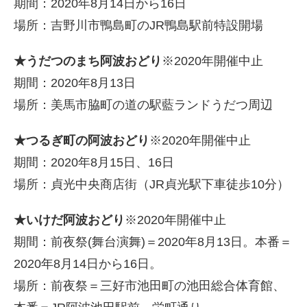
期間：2020年8月14日から16日
場所：吉野川市鴨島町のJR鴨島駅前特設開場
★うだつのまち阿波おどり
※2020年開催中止
期間：2020年8月13日
場所：美馬市脇町の道の駅藍ランドうだつ周辺
★つるぎ町の阿波おどり
※2020年開催中止
期間：2020年8月15日、16日
場所：貞光中央商店街（JR貞光駅下車徒歩10分）
★いけだ阿波おどり
※2020年開催中止
期間：前夜祭(舞台演舞)＝2020年8月13日。本番＝
2020年8月14日から16日。
場所：前夜祭＝三好市池田町の池田総合体育館、