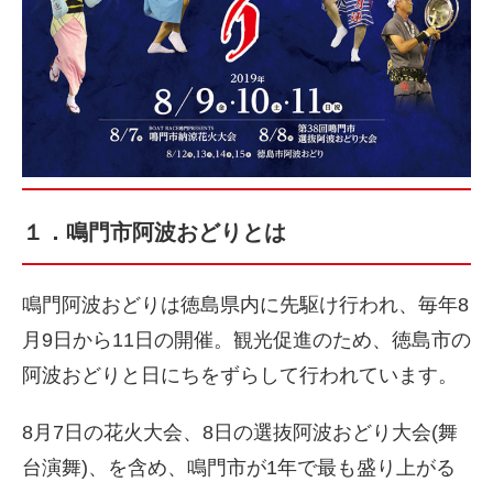
１．鳴門市阿波おどりとは
鳴門阿波おどりは徳島県内に先駆け行われ、毎年8
月9日から11日の開催。観光促進のため、徳島市の
阿波おどりと日にちをずらして行われています。
8月7日の花火大会、8日の選抜阿波おどり大会(舞
台演舞)、を含め、鳴門市が1年で最も盛り上がる