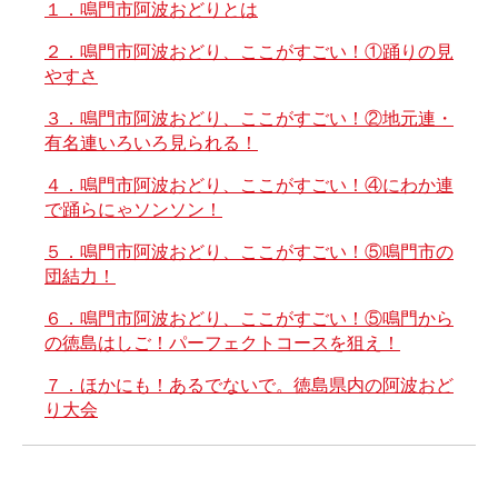
１．鳴門市阿波おどりとは
２．鳴門市阿波おどり、ここがすごい！①踊りの見
やすさ
３．鳴門市阿波おどり、ここがすごい！②地元連・
有名連いろいろ見られる！
４．鳴門市阿波おどり、ここがすごい！④にわか連
で踊らにゃソンソン！
５．鳴門市阿波おどり、ここがすごい！⑤鳴門市の
団結力！
６．鳴門市阿波おどり、ここがすごい！⑤鳴門から
の徳島はしご！パーフェクトコースを狙え！
７．ほかにも！あるでないで。徳島県内の阿波おど
り大会