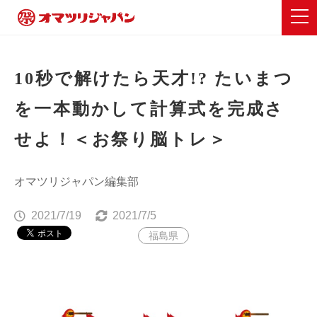
10秒で解けたら天才!? たいまつ
を一本動かして計算式を完成さ
せよ！＜お祭り脳トレ＞
オマツリジャパン編集部
2021/7/19
2021/7/5
福島県