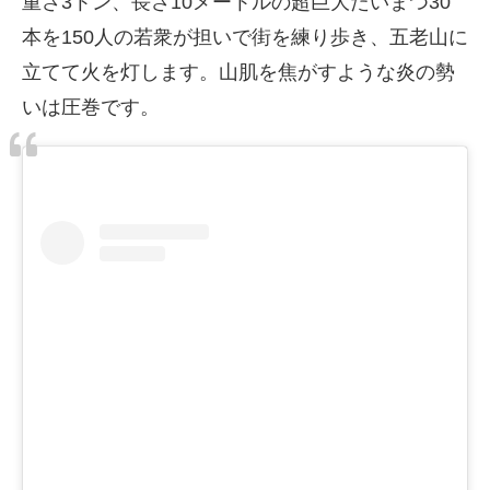
重さ3トン、長さ10メートルの超巨大たいまつ30
本を150人の若衆が担いで街を練り歩き、五老山に
立てて火を灯します。山肌を焦がすような炎の勢
いは圧巻です。