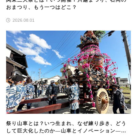
おまつり、もう一つはどこ？
2026.08.01
祭り山車とは？いつ生まれ、なぜ練り歩き、どう
して巨大化したのか―山車とイノベーション―＜