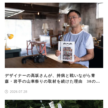
デザイナーの髙坂さんが、持病と戦いながら青
森・岩手の山車祭りの取材を続けた理由 30の山
車祭りの魅力、ぎゅっと一冊に
2026.07.28