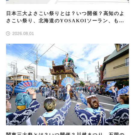
日本三大よさこい祭りとは？いつ開催？高知のよ
さこい祭り、北海道のYOSAKOIソーラン、もう
一つはどこ？
2026.08.01
関東三大祭とは？いつ開催？川越まつり、石岡の