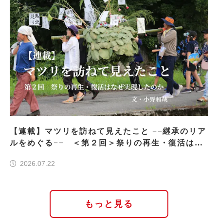
【連載】マツリを訪ねて見えたこと −−継承のリア
ルをめぐる−− ＜第２回＞祭りの再生・復活はな
ぜ実現したのか
2026.07.22
もっと見る