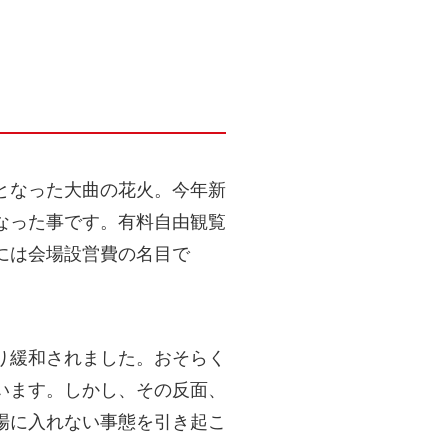
となった大曲の花火。今年新
なった事です。有料自由観覧
には会場設営費の名目で
り緩和されました。おそらく
います。しかし、その反面、
場に入れない事態を引き起こ