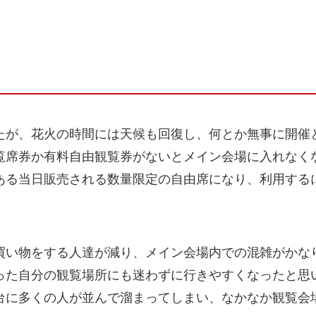
たが、花火の時間には天候も回復し、何とか無事に開催
覧席券か有料自由観覧券がないとメイン会場に入れなく
ある当日販売される数量限定の自由席になり、利用する
買い物をする人達が減り、メイン会場内での混雑がかな
った自分の観覧場所にも迷わずに行きやすくなったと思
台に多くの人が並んで溜まってしまい、なかなか観覧会