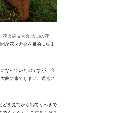
国花火競技大会 大曲の花
の人間が花火大会を目的に集ま
更になっていたのですが、今
に大曲に来てしまい、運営ス
などを見てから出向くべきで
のでくれぐれもご注意くださ