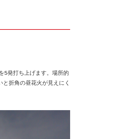
を5発打ち上げます。場所的
いと折角の昼花火が見えにく