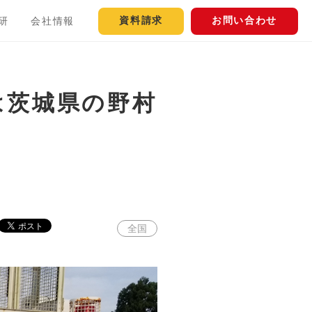
資料請求
お問い合わせ
研
会社情報
は茨城県の野村
全国