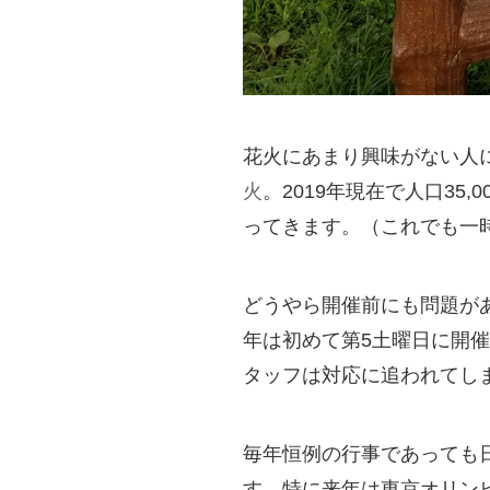
花火にあまり興味がない人
火
。2019年現在で人口35
ってきます。（これでも一
どうやら開催前にも問題が
年は初めて第5土曜日に開
タッフは対応に追われてし
毎年恒例の行事であっても
す。特に来年は東京オリン