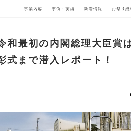
事業内容
事例・実績
新着情報
お祭り総
令和最初の内閣総理大臣賞
彰式まで潜入レポート！