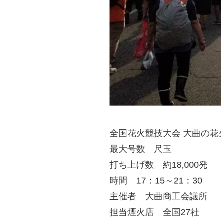
全国花火競技大会 大曲の
最大号数 尺玉
打ち上げ数 約18,000発
時間 17：15～21：30
主催者 大曲商工会議所
担当煙火店 全国27社